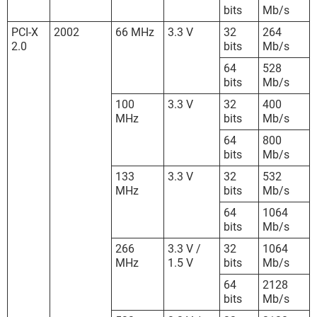
bits
Mb/s
PCI-X
2002
66 MHz
3.3 V
32
264
2.0
bits
Mb/s
64
528
bits
Mb/s
100
3.3 V
32
400
MHz
bits
Mb/s
64
800
bits
Mb/s
133
3.3 V
32
532
MHz
bits
Mb/s
64
1064
bits
Mb/s
266
3.3 V /
32
1064
MHz
1.5 V
bits
Mb/s
64
2128
bits
Mb/s