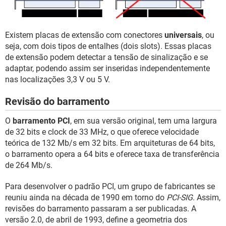
Existem placas de extensão com conectores
universais
, ou
seja, com dois tipos de entalhes (dois slots). Essas placas
de extensão podem detectar a tensão de sinalização e se
adaptar, podendo assim ser inseridas independentemente
nas localizações 3,3 V ou 5 V.
Revisão do barramento
O
barramento PCI
, em sua versão original, tem uma largura
de 32 bits e clock de 33 MHz, o que oferece velocidade
teórica de 132 Mb/s em 32 bits. Em arquiteturas de 64 bits,
o barramento opera a 64 bits e oferece taxa de transferência
de 264 Mb/s.
Para desenvolver o padrão PCI, um grupo de fabricantes se
reuniu ainda na década de 1990 em torno do
PCI-SIG
. Assim,
revisões do barramento passaram a ser publicadas. A
versão 2.0, de abril de 1993, define a geometria dos