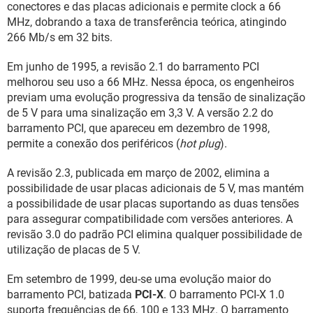
conectores e das placas adicionais e permite clock a 66
MHz, dobrando a taxa de transferência teórica, atingindo
266 Mb/s em 32 bits.
Em junho de 1995, a revisão 2.1 do barramento PCI
melhorou seu uso a 66 MHz. Nessa época, os engenheiros
previam uma evolução progressiva da tensão de sinalização
de 5 V para uma sinalização em 3,3 V. A versão 2.2 do
barramento PCI, que apareceu em dezembro de 1998,
permite a conexão dos periféricos (
hot plug
).
A revisão 2.3, publicada em março de 2002, elimina a
possibilidade de usar placas adicionais de 5 V, mas mantém
a possibilidade de usar placas suportando as duas tensões
para assegurar compatibilidade com versões anteriores. A
revisão 3.0 do padrão PCI elimina qualquer possibilidade de
utilização de placas de 5 V.
Em setembro de 1999, deu-se uma evolução maior do
barramento PCI, batizada
PCI-X
. O barramento PCI-X 1.0
suporta frequências de 66, 100 e 133 MHz. O barramento