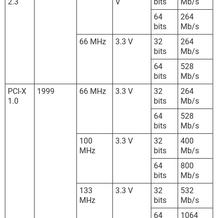
2.3
V
bits
Mb/s
64
264
bits
Mb/s
66 MHz
3.3 V
32
264
bits
Mb/s
64
528
bits
Mb/s
PCI-X
1999
66 MHz
3.3 V
32
264
1.0
bits
Mb/s
64
528
bits
Mb/s
100
3.3 V
32
400
MHz
bits
Mb/s
64
800
bits
Mb/s
133
3.3 V
32
532
MHz
bits
Mb/s
64
1064