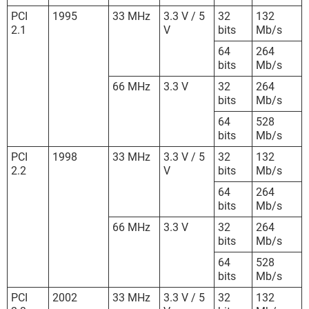
PCI
1995
33 MHz
3.3 V / 5
32
132
2.1
V
bits
Mb/s
64
264
bits
Mb/s
66 MHz
3.3 V
32
264
bits
Mb/s
64
528
bits
Mb/s
PCI
1998
33 MHz
3.3 V / 5
32
132
2.2
V
bits
Mb/s
64
264
bits
Mb/s
66 MHz
3.3 V
32
264
bits
Mb/s
64
528
bits
Mb/s
PCI
2002
33 MHz
3.3 V / 5
32
132