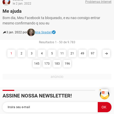
Problemas Internet
le 2 jan. 2022
Me ajuda
Bom dia, Meu Facebook ta bloqueado, e eu nao consigo entrar
mesmo confirmando q sou eu
3 jan. 2022 por
Ana Spadari
Resultados 1 - 50 de 9.783
1
2
3
4
5
11
21
49
97
145
173
183
196
ASSINE NOSSA NEWSLETTER!