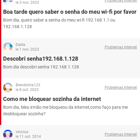
Problemas Internet
GUIA DE COMPRAS
le 3 nov. 2023
Boa tarde quero saber o senha do meu wi-fi por favor
Bom dia, quero saber a senha do meu wi-fi 192.168.1.1 ou
192.168.1.128
Dalila
Problemas Internet
le 1 nov. 2023
Descobri senha192.168.1.128
Bom dia descobri senha 192.168.1.128
Brendxnha123
Problemas Internet
le 8 out. 2023
Como me bloquear sozinha da internet
Bom dia, Meu irmão me bloqueou da internet,como faço para me
desbloquear sozinha?
vinicius
Problemas Internet
le 11 out. 2014