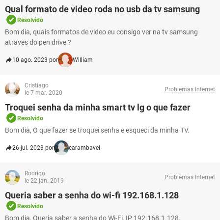
Qual formato de video roda no usb da tv samsung
Resolvido
Bom dia, quais formatos de video eu consigo ver na tv samsung
atraves do pen drive ?
10 ago. 2023 por
William
Cristiago
Problemas Internet
le 7 mar. 2020
Troquei senha da minha smart tv lg o que fazer
Resolvido
Bom dia, O que fazer se troquei senha e esqueci da minha TV.
26 jul. 2023 por
carambavei
Rodrigo
Problemas Internet
le 22 jan. 2019
Queria saber a senha do wi-fi 192.168.1.128
Resolvido
Bom dia, Queria saber a senha do Wi-Fi, IP 192.168.1.128.