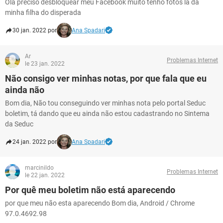
Olá preciso desbloquear meu Facebook muito tenho fotos lá da
minha filha do disperada
30 jan. 2022 por
Ana Spadari
Ar
Problemas Internet
le 23 jan. 2022
Não consigo ver minhas notas, por que fala que eu
ainda não
Bom dia, Não tou conseguindo ver minhas nota pelo portal Seduc
boletim, tá dando que eu ainda não estou cadastrando no Sintema
da Seduc
24 jan. 2022 por
Ana Spadari
marcinildo
Problemas Internet
le 22 jan. 2022
Por quê meu boletim não está aparecendo
por que meu não esta aparecendo Bom dia, Android / Chrome
97.0.4692.98