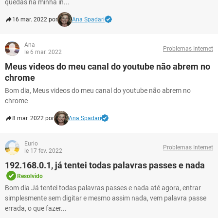
quedas na minha in...
16 mar. 2022 por
Ana Spadari
Ana
Problemas Internet
le 6 mar. 2022
Meus videos do meu canal do youtube não abrem no
chrome
Bom dia, Meus videos do meu canal do youtube não abrem no
chrome
8 mar. 2022 por
Ana Spadari
Eurio
Problemas Internet
le 17 fev. 2022
192.168.0.1, já tentei todas palavras passes e nada
Resolvido
Bom dia Já tentei todas palavras passes e nada até agora, entrar
simplesmente sem digitar e mesmo assim nada, vem palavra passe
errada, o que fazer...