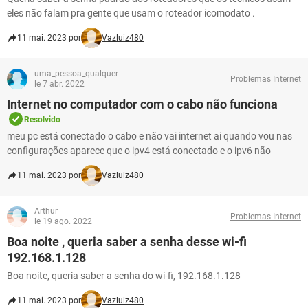
eles não falam pra gente que usam o roteador icomodato .
11 mai. 2023 por
Vazluiz480
uma_pessoa_qualquer
Problemas Internet
le 7 abr. 2022
Internet no computador com o cabo não funciona
Resolvido
meu pc está conectado o cabo e não vai internet ai quando vou nas
configurações aparece que o ipv4 está conectado e o ipv6 não
11 mai. 2023 por
Vazluiz480
Arthur
Problemas Internet
le 19 ago. 2022
Boa noite , queria saber a senha desse wi-fi
192.168.1.128
Boa noite, queria saber a senha do wi-fi, 192.168.1.128
11 mai. 2023 por
Vazluiz480