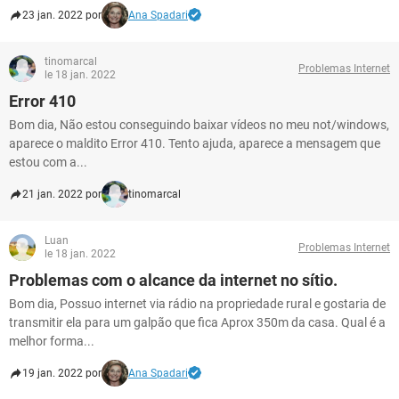
23 jan. 2022 por
Ana Spadari
tinomarcal
Problemas Internet
le 18 jan. 2022
Error 410
Bom dia, Não estou conseguindo baixar vídeos no meu not/windows,
aparece o maldito Error 410. Tento ajuda, aparece a mensagem que
estou com a...
21 jan. 2022 por
tinomarcal
Luan
Problemas Internet
le 18 jan. 2022
Problemas com o alcance da internet no sítio.
Bom dia, Possuo internet via rádio na propriedade rural e gostaria de
transmitir ela para um galpão que fica Aprox 350m da casa. Qual é a
melhor forma...
19 jan. 2022 por
Ana Spadari