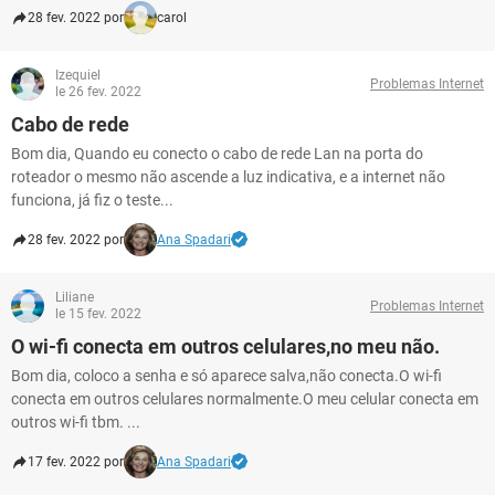
28 fev. 2022 por
carol
Izequiel
Problemas Internet
le 26 fev. 2022
Cabo de rede
Bom dia, Quando eu conecto o cabo de rede Lan na porta do
roteador o mesmo não ascende a luz indicativa, e a internet não
funciona, já fiz o teste...
28 fev. 2022 por
Ana Spadari
Liliane
Problemas Internet
le 15 fev. 2022
O wi-fi conecta em outros celulares,no meu não.
Bom dia, coloco a senha e só aparece salva,não conecta.O wi-fi
conecta em outros celulares normalmente.O meu celular conecta em
outros wi-fi tbm. ...
17 fev. 2022 por
Ana Spadari