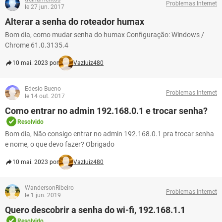
Problemas Internet
le 27 jun. 2017
Alterar a senha do roteador humax
Bom dia, como mudar senha do humax Configuração: Windows /
Chrome 61.0.3135.4
10 mai. 2023 por
Vazluiz480
Edesio Bueno
Problemas Internet
le 14 out. 2017
Como entrar no admin 192.168.0.1 e trocar senha?
Resolvido
Bom dia, Não consigo entrar no admin 192.168.0.1 pra trocar senha
e nome, o que devo fazer? Obrigado
10 mai. 2023 por
Vazluiz480
WandersonRibeiro
Problemas Internet
le 1 jun. 2019
Quero descobrir a senha do wi-fi, 192.168.1.1
Resolvido