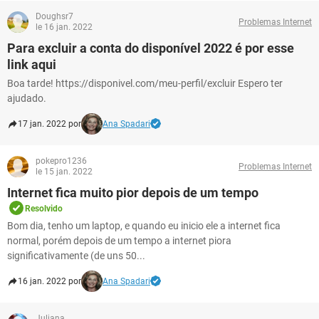
Doughsr7
Problemas Internet
le 16 jan. 2022
Para excluir a conta do disponível 2022 é por esse
link aqui
Boa tarde! https://disponivel.com/meu-perfil/excluir Espero ter
ajudado.
17 jan. 2022 por
Ana Spadari
pokepro1236
Problemas Internet
le 15 jan. 2022
Internet fica muito pior depois de um tempo
Resolvido
Bom dia, tenho um laptop, e quando eu inicio ele a internet fica
normal, porém depois de um tempo a internet piora
significativamente (de uns 50...
16 jan. 2022 por
Ana Spadari
Juliana