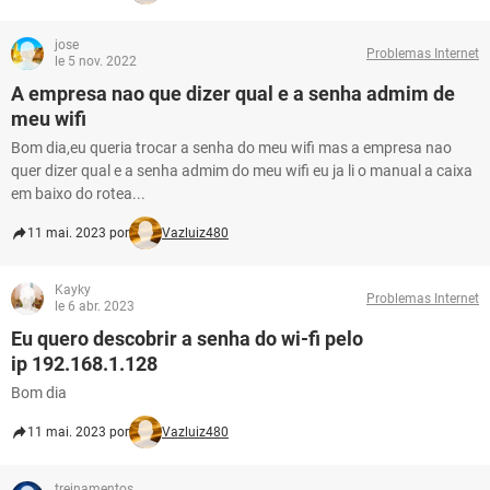
jose
Problemas Internet
le 5 nov. 2022
A empresa nao que dizer qual e a senha admim de
meu wifi
Bom dia,eu queria trocar a senha do meu wifi mas a empresa nao
quer dizer qual e a senha admim do meu wifi eu ja li o manual a caixa
em baixo do rotea...
11 mai. 2023 por
Vazluiz480
Kayky
Problemas Internet
le 6 abr. 2023
Eu quero descobrir a senha do wi-fi pelo
ip 192.168.1.128
Bom dia
11 mai. 2023 por
Vazluiz480
treinamentos