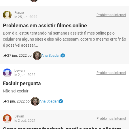
Renzo
Problemas Internet
le 25 jun. 2022
Problemas em assistir filmes online
Bom dia, estou tentando há semanas assistir filmes online pelo
celular em alguns sites e eles não acessam, ocorre o mesmo erro "não
é possível acessar...
27 jun. 2022 por
Ana Spadari
bewary
Problemas Internet
le 2 jun. 2022
Excluir pergunta
Não sei excluir
3 jun. 2022 por
Ana Spadari
Devan
Problemas Internet
le 2 out. 2021