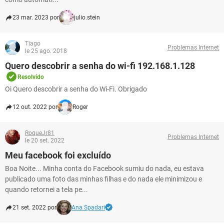
23 mar. 2023 por
julio.stein
Tiago
Problemas Internet
le 25 ago. 2018
Quero descobrir a senha do wi-fi 192.168.1.128
Resolvido
Oi Quero descobrir a senha do Wi-Fi. Obrigado
12 out. 2022 por
Roger
RoqueJr81
Problemas Internet
le 20 set. 2022
Meu facebook foi excluído
Boa Noite... Minha conta do Facebook sumiu do nada, eu estava
publicado uma foto das minhas filhas e do nada ele minimizou e
quando retornei a tela pe...
21 set. 2022 por
Ana Spadari