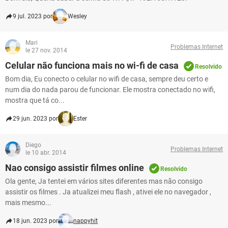
9 jul. 2023 por
Wesley
Mari
Problemas Internet
le 27 nov. 2014
Celular não funciona mais no wi-fi de casa
Resolvido
Bom dia, Eu conecto o celular no wifi de casa, sempre deu certo e
num dia do nada parou de funcionar. Ele mostra conectado no wifi,
mostra que tá co...
29 jun. 2023 por
Ester
Diego
Problemas Internet
le 10 abr. 2014
Nao consigo assistir filmes online
Resolvido
Ola gente, Ja tentei em vários sites diferentes mas não consigo
assistir os filmes . Ja atualizei meu flash , ativei ele no navegador ,
mais mesmo...
18 jun. 2023 por
nappyhit