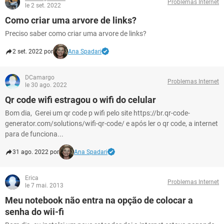
Problemas Internet
le 2 set. 2022
Como criar uma arvore de links?
Preciso saber como criar uma arvore de links?
2 set. 2022 por
Ana Spadari
DCamargo
Problemas Internet
le 30 ago. 2022
Qr code wifi estragou o wifi do celular
Bom dia, Gerei um qr code p wifi pelo site https://br.qr-code-
generator.com/solutions/wifi-qr-code/ e após ler o qr code, a internet
para de funciona...
31 ago. 2022 por
Ana Spadari
Erica
Problemas Internet
le 7 mai. 2013
Meu notebook não entra na opção de colocar a
senha do wii-fi