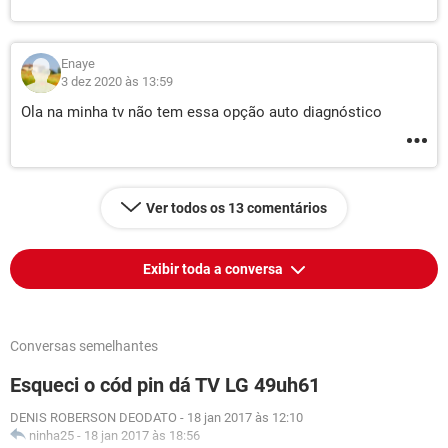
Enaye
3 dez 2020 às 13:59
Ola na minha tv não tem essa opção auto diagnóstico
Ver todos os 13 comentários
Exibir toda a conversa
Conversas semelhantes
Esqueci o cód pin dá TV LG 49uh61
DENIS ROBERSON DEODATO
-
18 jan 2017 às 12:10
ninha25
-
18 jan 2017 às 18:56