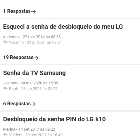
1 Respostas
Esqueci a senha de desbloqueio do meu LG
anderson
-
22 mar 2014 às 08:36
Yasmim
-
21 jul 2021 às 08:51
19 Respostas
Senha da TV Samsung
Josimar
-
24 mai 2020 às 15:09
Raah
-
18 jun 2021 às 01:27
6 Respostas
Desbloqueio da senha PIN do LG k10
Marina
-
14 set 2017 às 09:22
Valdeci
-
20 nov 2021 às 16:43