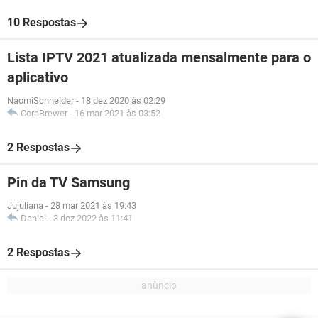
10 Respostas
Lista IPTV 2021 atualizada mensalmente para o
aplicativo
NaomiSchneider
-
18 dez 2020 às 02:29
CoraBrewer
-
16 mar 2021 às 03:52
2 Respostas
Pin da TV Samsung
Jujuliana
-
28 mar 2021 às 19:43
Daniel
-
3 dez 2022 às 11:41
2 Respostas