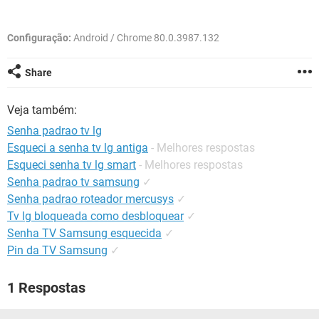
GUIA DE COMPRAS
Configuração:
Android / Chrome 80.0.3987.132
Share
Veja também:
Senha padrao tv lg
Esqueci a senha tv lg antiga
- Melhores respostas
Esqueci senha tv lg smart
- Melhores respostas
Senha padrao tv samsung
✓
Senha padrao roteador mercusys
✓
Tv lg bloqueada como desbloquear
✓
Senha TV Samsung esquecida
✓
Pin da TV Samsung
✓
1 Respostas