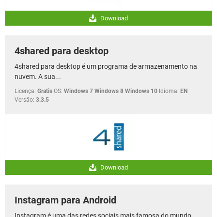
Download
4shared para desktop
4shared para desktop é um programa de armazenamento na
nuvem. A sua...
Licença:
Gratis
OS:
Windows 7 Windows 8 Windows 10
Idioma:
EN
Versão:
3.3.5
Download
Instagram para Android
Instagram é uma das redes sociais mais famosa do mundo