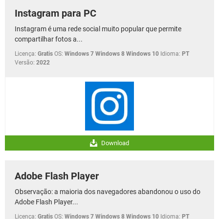
Instagram para PC
Instagram é uma rede social muito popular que permite
compartilhar fotos a...
Licença:
Gratis
OS:
Windows 7 Windows 8 Windows 10
Idioma:
PT
Versão:
2022
Download
Adobe Flash Player
Observação: a maioria dos navegadores abandonou o uso do
Adobe Flash Player...
Licença:
Gratis
OS:
Windows 7 Windows 8 Windows 10
Idioma:
PT