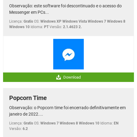
Observação: este software foi descontinuado e o acesso do
Messenger em PCs...
Licença:
Gratis
OS:
Windows XP Windows Vista Windows 7 Windows 8
Windows 10
Idioma:
PT
Versão:
2.1.4623 2.
Download
Popcorn Time
Observação: o Popcorn time foi encerrado definitivamente em
janeiro de 2022....
Licença:
Gratis
OS:
Windows 7 Windows 8 Windows 10
Idioma:
EN
Versão:
6.2