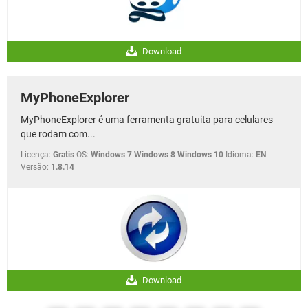
Download
MyPhoneExplorer
MyPhoneExplorer é uma ferramenta gratuita para celulares
que rodam com...
Licença:
Gratis
OS:
Windows 7 Windows 8 Windows 10
Idioma:
EN
Versão:
1.8.14
Download