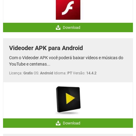
Download
Videoder APK para Android
Com o Videoder APK você poderá baixar vídeos e músicas do
YouTube e centenas...
Licença:
Gratis
OS:
Android
Idioma:
PT
Versão:
14.4.2
Download