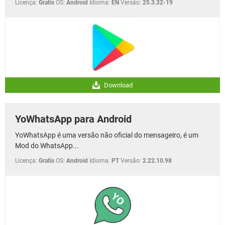
Licença:
Gratis
OS:
Android
Idioma:
EN
Versão:
25.3.32-19
Download
YoWhatsApp para Android
YoWhatsApp é uma versão não oficial do mensageiro, é um
Mod do WhatsApp...
Licença:
Gratis
OS:
Android
Idioma:
PT
Versão:
2.22.10.98