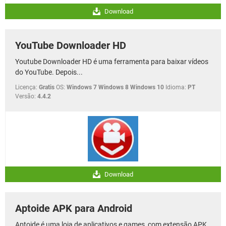
Download
YouTube Downloader HD
Youtube Downloader HD é uma ferramenta para baixar vídeos
do YouTube. Depois...
Licença:
Gratis
OS:
Windows 7 Windows 8 Windows 10
Idioma:
PT
Versão:
4.4.2
Download
Aptoide APK para Android
Aptoide é uma loja de aplicativos e games, com extensão APK,