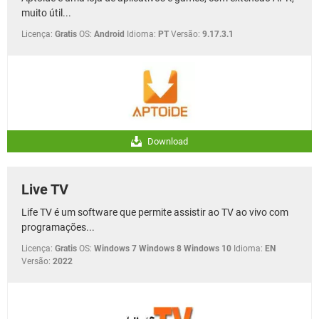
muito útil...
Licença:
Gratis
OS:
Android
Idioma:
PT
Versão:
9.17.3.1
Download
Live TV
Life TV é um software que permite assistir ao TV ao vivo com
programações...
Licença:
Gratis
OS:
Windows 7 Windows 8 Windows 10
Idioma:
EN
Versão:
2022