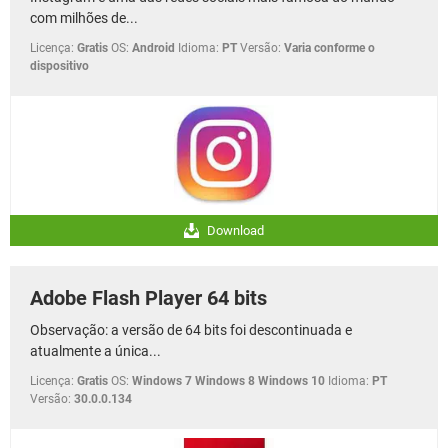
com milhões de...
Licença:
Gratis
OS:
Android
Idioma:
PT
Versão:
Varia conforme o
dispositivo
Download
Adobe Flash Player 64 bits
Observação: a versão de 64 bits foi descontinuada e
atualmente a única...
Licença:
Gratis
OS:
Windows 7 Windows 8 Windows 10
Idioma:
PT
Versão:
30.0.0.134