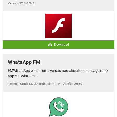
Versão:
32.0.0.344
Download
WhatsApp FM
FMWhatsApp é mais uma versão não oficial do mensageiro. O
app é, assim, um...
Licença:
Gratis
OS:
Android
Idioma:
PT
Versão:
20.50