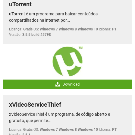
uTorrent
uTorrent é um programa para baixar conteúdos
compartilhados na internet por...
Licença:
Gratis
OS:
Windows 7 Windows 8 Windows 10
Idioma:
PT
Versão:
3.5.5 build 45798
Download
xVideoServiceThief
xVideoServiceThief é um programa, de código aberto e
gratuito, que permite...
Licença:
Gratis
OS:
Windows 7 Windows 8 Windows 10
Idioma:
PT
Versão:
2.5.1