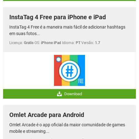
InstaTag 4 Free para iPhone e iPad
InstaTag 4 Free é a maneira mais fácil de adicionar hashtags
em suas fotos...
Licença:
Gratis
OS:
iPhone iPad
Idioma:
PT
Versão:
1.7
Download
Omlet Arcade para Android
Omlet Arcade é o app oficial da maior comunidade de games
mobile e streaming...