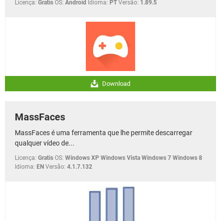
Licença:
Gratis
OS:
Android
Idioma:
PT
Versão:
1.89.5
Download
MassFaces
MassFaces é uma ferramenta que lhe permite descarregar
qualquer vídeo de...
Licença:
Gratis
OS:
Windows XP Windows Vista Windows 7 Windows 8
Idioma:
EN
Versão:
4.1.7.132