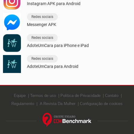
Instagram APK para Android
Redes sociais
Messenger APK
Redes sociais
AdoteUmCara para iPhone e iPad
Redes sociais
AdoteUmCara para Android
Equipe
Termos de uso
Política de Privacidade
Contato
Regulamento
A Revista Da Mulher
Configuração de cookies