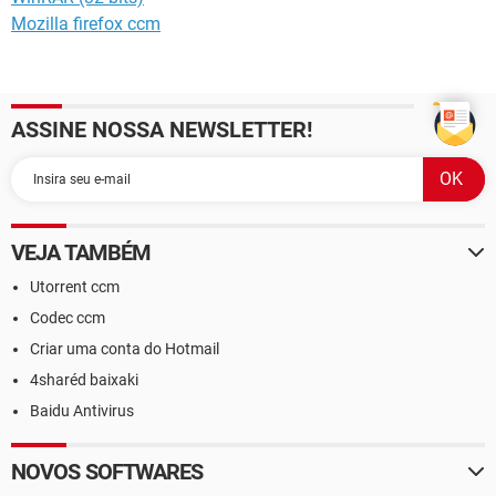
Mozilla firefox ccm
ASSINE NOSSA NEWSLETTER!
VEJA TAMBÉM
Utorrent ccm
Codec ccm
Criar uma conta do Hotmail
4sharéd baixaki
Baidu Antivirus
NOVOS SOFTWARES