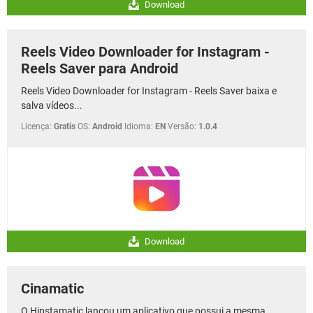
Download
Reels Video Downloader for Instagram -
Reels Saver para Android
Reels Video Downloader for Instagram - Reels Saver baixa e
salva vídeos...
Licença:
Gratis
OS:
Android
Idioma:
EN
Versão:
1.0.4
Download
Cinamatic
O Hipstamatic lançou um aplicativo que possui a mesma