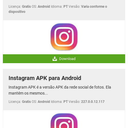
Licença:
Gratis
OS:
Android
Idioma:
PT
Versão:
Varia conforme o
dispositivo
Download
Instagram APK para Android
Instagram APK é a versão APK da rede social de fotos. Ela
mantém os mesmos...
Licença:
Gratis
OS:
Android
Idioma:
PT
Versão:
227.0.0.12.117