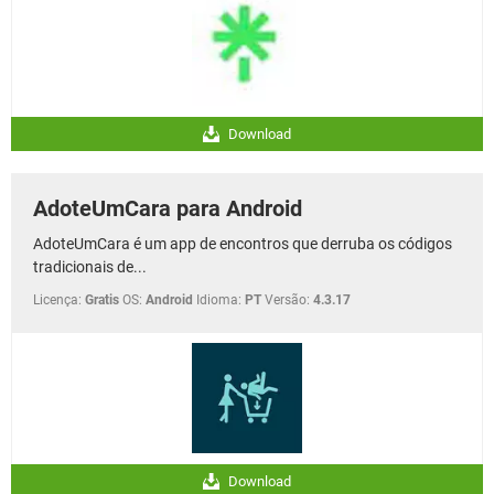
Download
AdoteUmCara para Android
AdoteUmCara é um app de encontros que derruba os códigos
tradicionais de...
Licença:
Gratis
OS:
Android
Idioma:
PT
Versão:
4.3.17
Download