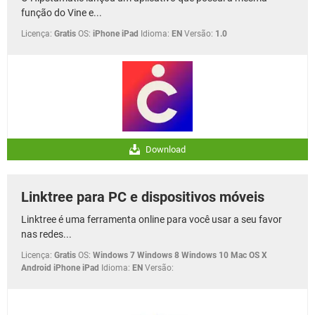
função do Vine e...
Licença:
Gratis
OS:
iPhone iPad
Idioma:
EN
Versão:
1.0
Download
Linktree para PC e dispositivos móveis
Linktree é uma ferramenta online para você usar a seu favor
nas redes...
Licença:
Gratis
OS:
Windows 7 Windows 8 Windows 10 Mac OS X
Android iPhone iPad
Idioma:
EN
Versão: