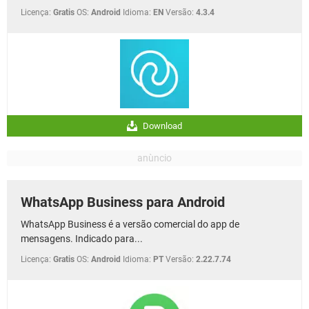
Licença:
Gratis
OS:
Android
Idioma:
EN
Versão:
4.3.4
Download
WhatsApp Business para Android
WhatsApp Business é a versão comercial do app de
mensagens. Indicado para...
Licença:
Gratis
OS:
Android
Idioma:
PT
Versão:
2.22.7.74