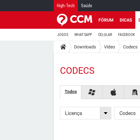
High-Tech
Saúde
FÓRUM
DICAS
JOGOS
WHATSAPP
CELULAR
FACEBOOK
Downloads
Vídeo
Codecs
CODECS
Todos
Licença
Codecs