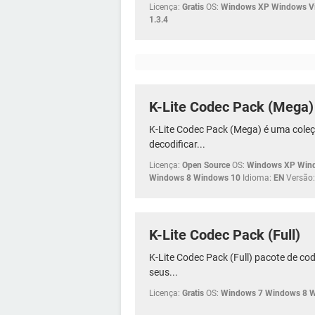
Licença:
Gratis
OS:
Windows XP Windows Vi
1.3.4
K-Lite Codec Pack (Mega)
K-Lite Codec Pack (Mega) é uma coleçã
decodificar...
Licença:
Open Source
OS:
Windows XP Wind
Windows 8 Windows 10
Idioma:
EN
Versão:
K-Lite Codec Pack (Full)
K-Lite Codec Pack (Full) pacote de co
seus...
Licença:
Gratis
OS:
Windows 7 Windows 8 