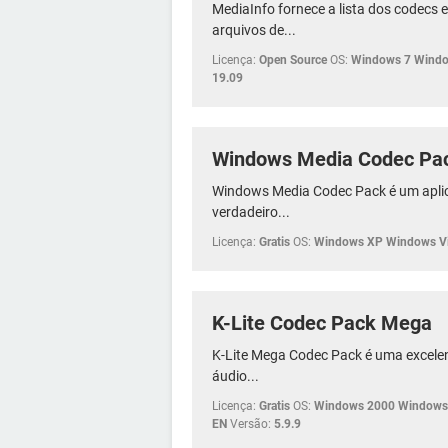
MediaInfo fornece a lista dos codecs 
arquivos de...
Licença:
Open Source
OS:
Windows 7 Windo
19.09
Windows Media Codec Pa
Windows Media Codec Pack é um apli
verdadeiro...
Licença:
Gratis
OS:
Windows XP Windows Vi
K-Lite Codec Pack Mega
K-Lite Mega Codec Pack é uma excelen
áudio...
Licença:
Gratis
OS:
Windows 2000 Windows 
EN
Versão:
5.9.9