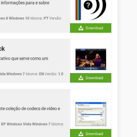
e informações para e sobre
ws 8 Windows 10
Idioma:
PT
Versão:
Download
ck
cativo que serve como um
sta Windows 7
Idioma:
EN
Versão:
1.0
Download
te coleção de codecs de vídeo e
XP Windows Vista Windows 7
Idioma:
Download