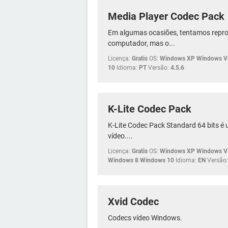
Media Player Codec Pack
Em algumas ocasiões, tentamos repro
computador, mas o...
Licença:
Gratis
OS:
Windows XP Windows Vi
10
Idioma:
PT
Versão:
4.5.6
K-Lite Codec Pack
K-Lite Codec Pack Standard 64 bits é
vídeo....
Licença:
Gratis
OS:
Windows XP Windows Vi
Windows 8 Windows 10
Idioma:
EN
Versão:
Xvid Codec
Codecs vídeo Windows.