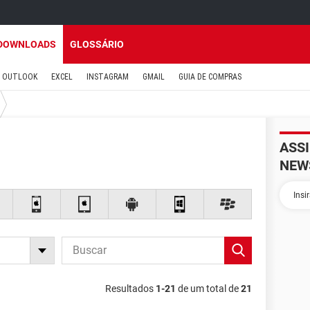
DOWNLOADS
GLOSSÁRIO
OUTLOOK
EXCEL
INSTAGRAM
GMAIL
GUIA DE COMPRAS
ASS
NEW
Resultados
1-21
de um total de
21