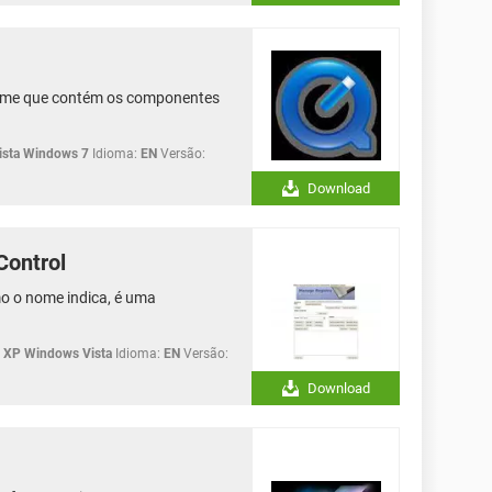
Time que contém os componentes
sta Windows 7
Idioma:
EN
Versão:
Download
Control
o o nome indica, é uma
XP Windows Vista
Idioma:
EN
Versão:
Download