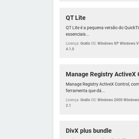
QT Lite
QT Lite é a pequena versão do Quick
essenciais...
Licença:
Gratis
OS:
Windows XP Windows Vi
4.1.0
Manage Registry ActiveX 
Manage Registry ActiveX Control, com
ferramenta que dá...
Licença:
Gratis
OS:
Windows 2000 Windows 
2.1
DivX plus bundle