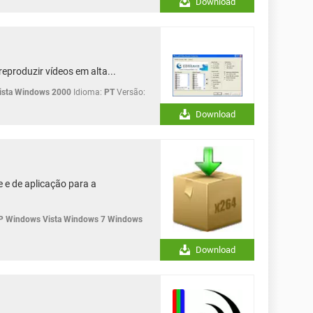
Download
eproduzir vídeos em alta...
sta Windows 2000
Idioma:
PT
Versão:
Download
e e de aplicação para a
P Windows Vista Windows 7 Windows
Download