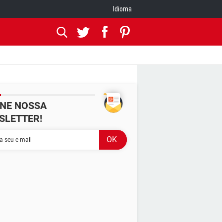
Idioma
INE NOSSA
SLETTER!