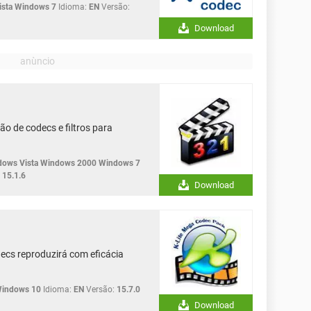
sta Windows 7
Idioma:
EN
Versão:
Download
o de codecs e filtros para
ows Vista Windows 2000 Windows 7
15.1.6
Download
decs reproduzirá com eficácia
Windows 10
Idioma:
EN
Versão:
15.7.0
Download