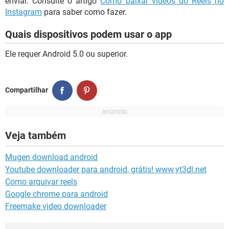
enviar. Consulte o artigo
Como baixar vídeos do Reels no
Instagram
para saber como fazer.
Quais dispositivos podem usar o app
Ele requer Android 5.0 ou superior.
Compartilhar
Veja também
Mugen download android
Youtube downloader para android, grátis! www.yt3dl.net
Como arquivar reels
Google chrome para android
Freemake video downloader