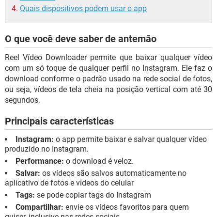
Quais dispositivos podem usar o app
O que você deve saber de antemão
Reel Vídeo Downloader permite que baixar qualquer vídeo
com um só toque de qualquer perfil no Instagram. Ele faz o
download conforme o padrão usado na rede social de fotos,
ou seja, vídeos de tela cheia na posição vertical com até 30
segundos.
Principais características
Instagram:
o app permite baixar e salvar qualquer vídeo
produzido no Instagram.
Performance:
o download é veloz.
Salvar:
os vídeos são salvos automaticamente no
aplicativo de fotos e vídeos do celular
Tags:
se pode copiar tags do Instagram
Compartilhar:
envie os vídeos favoritos para quem
quiser, inclusive nas redes sociais.