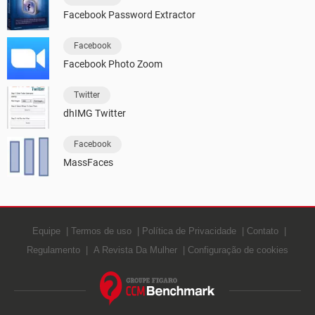
Facebook Password Extractor
Facebook
Facebook Photo Zoom
Twitter
dhIMG Twitter
Facebook
MassFaces
Equipe
Termos de uso
Política de Privacidade
Contato
Regulamento
A Revista Da Mulher
Configuração de cookies