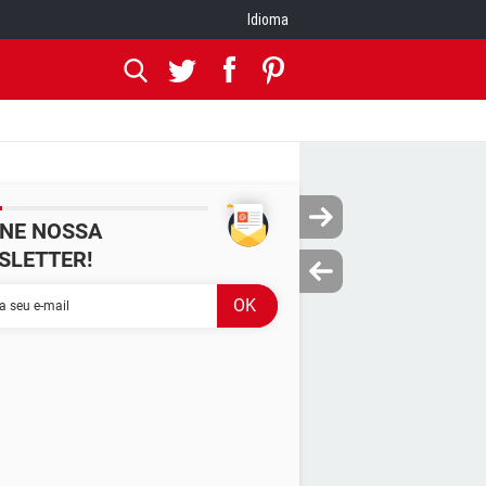
Idioma
INE NOSSA
SLETTER!