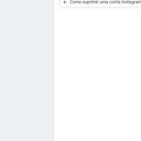
Como suprimir uma conta Instagra
diretamente no iOS