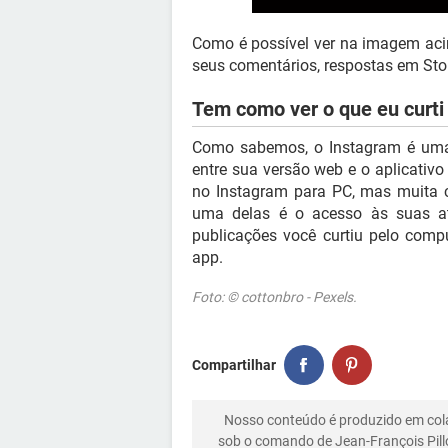
Como é possível ver na imagem aci
seus comentários, respostas em Stori
Tem como ver o que eu curti
Como sabemos, o Instagram é uma 
entre sua versão web e o aplicativo
no Instagram para PC, mas muita c
uma delas é o acesso às suas ati
publicações você curtiu pelo comp
app.
Foto: © cottonbro - Pexels.
Compartilhar
Nosso conteúdo é produzido em co
sob o comando de Jean-François Pill