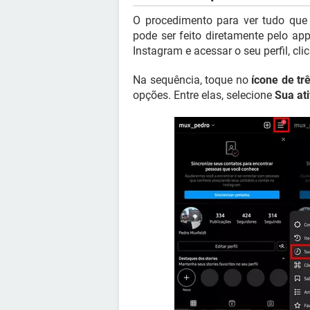
O procedimento para ver tudo que 
pode ser feito diretamente pelo app
Instagram e acessar o seu perfil, cl
Na sequência, toque no
ícone de tr
opções. Entre elas, selecione
Sua at