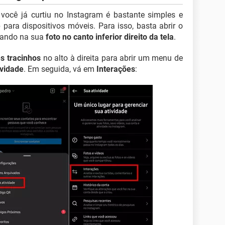
você já curtiu no Instagram é bastante simples e
 para dispositivos móveis. Para isso, basta abrir o
icando na sua
foto no canto inferior direito da tela
.
ês tracinhos
no alto à direita para abrir um menu de
ividade
. Em seguida, vá em
Interações
: