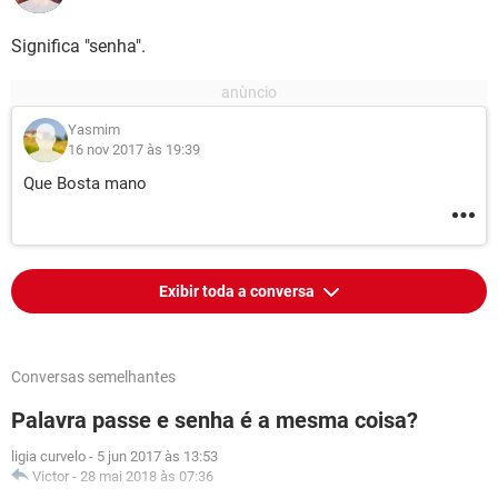
Significa "senha".
Yasmim
16 nov 2017 às 19:39
Que Bosta mano
Exibir toda a conversa
Conversas semelhantes
Palavra passe e senha é a mesma coisa?
ligia curvelo
-
5 jun 2017 às 13:53
Victor
-
28 mai 2018 às 07:36