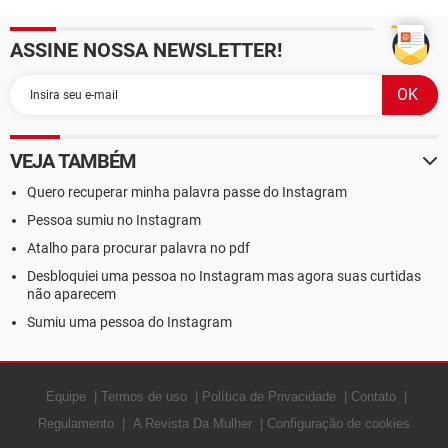
ASSINE NOSSA NEWSLETTER!
VEJA TAMBÉM
Quero recuperar minha palavra passe do Instagram
Pessoa sumiu no Instagram
Atalho para procurar palavra no pdf
Desbloquiei uma pessoa no Instagram mas agora suas curtidas
não aparecem
Sumiu uma pessoa do Instagram
Equipe
Termos de uso
Política de Privacidade
Contato
Regulamento
A Revista Da Mulher
Configuração de cookies