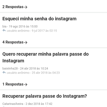
2 Respostas
Esqueci minha senha do instagram
bia
-
19 ago 2016 às 15:00
usuário anônimo
-
9 jul 2017 às 02:15
4 Respostas
Quero recuperar minha palavra passe do
Instagram
baixiinha28
-
24 abr 2018 às 10:24
usuário anônimo
-
25 abr 2018 às 04:23
1 Respostas
Recuperar palavra passe do Instagram?
Catarinasilveira
-
2 dez 2018 às 17:42