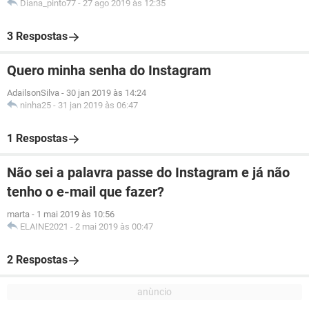
Diana_pinto77
-
27 ago 2019 às 12:35
3 Respostas
Quero minha senha do Instagram
AdailsonSilva
-
30 jan 2019 às 14:24
ninha25
-
31 jan 2019 às 06:47
1 Respostas
Não sei a palavra passe do Instagram e já não
tenho o e-mail que fazer?
marta
-
1 mai 2019 às 10:56
ELAINE2021
-
2 mai 2019 às 00:47
2 Respostas