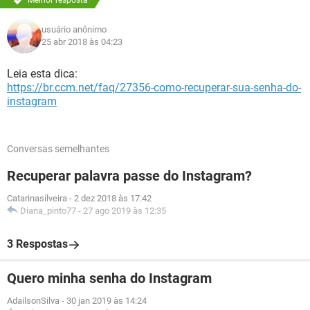
Melhor resposta
usuário anônimo
25 abr 2018 às 04:23
Leia esta dica:
https://br.ccm.net/faq/27356-como-recuperar-sua-senha-do-
instagram
Conversas semelhantes
Recuperar palavra passe do Instagram?
Catarinasilveira
-
2 dez 2018 às 17:42
Diana_pinto77
-
27 ago 2019 às 12:35
3 Respostas
Quero minha senha do Instagram
AdailsonSilva
-
30 jan 2019 às 14:24