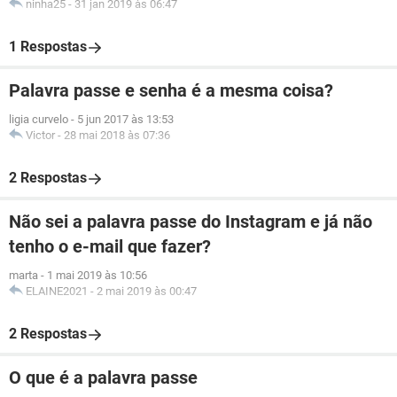
ninha25
-
31 jan 2019 às 06:47
1 Respostas
Palavra passe e senha é a mesma coisa?
ligia curvelo
-
5 jun 2017 às 13:53
Victor
-
28 mai 2018 às 07:36
2 Respostas
Não sei a palavra passe do Instagram e já não
tenho o e-mail que fazer?
marta
-
1 mai 2019 às 10:56
ELAINE2021
-
2 mai 2019 às 00:47
2 Respostas
O que é a palavra passe