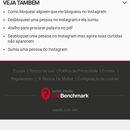
VEJA TAMBÉM
Como bloquear alguem que me bloqueou no instagram
Desbloqueei uma pessoa no instagram e ela sumiu
Atalho para procurar palavra no pdf
Desbloquiei uma pessoa no Instagram mas agora suas curtidas
não aparecem
Sumiu uma pessoa do Instagram
Equipe
Termos de uso
Política de Privacidade
Contato
Regulamento
A Revista Da Mulher
Configuração de cookies
saude.ccm.net