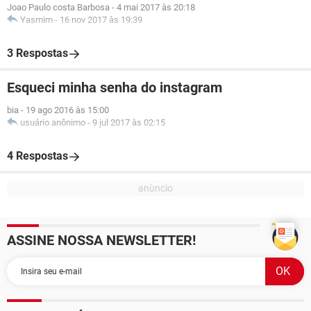
Joao Paulo costa Barbosa
-
4 mai 2017 às 20:18
Yasmim
-
16 nov 2017 às 19:39
3 Respostas
Esqueci minha senha do instagram
bia
-
19 ago 2016 às 15:00
usuário anônimo
-
9 jul 2017 às 02:15
4 Respostas
ASSINE NOSSA NEWSLETTER!