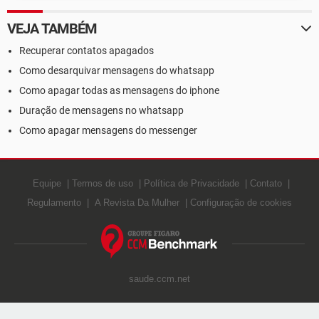
VEJA TAMBÉM
Recuperar contatos apagados
Como desarquivar mensagens do whatsapp
Como apagar todas as mensagens do iphone
Duração de mensagens no whatsapp
Como apagar mensagens do messenger
Equipe
Termos de uso
Política de Privacidade
Contato
Regulamento
A Revista Da Mulher
Configuração de cookies
saude.ccm.net