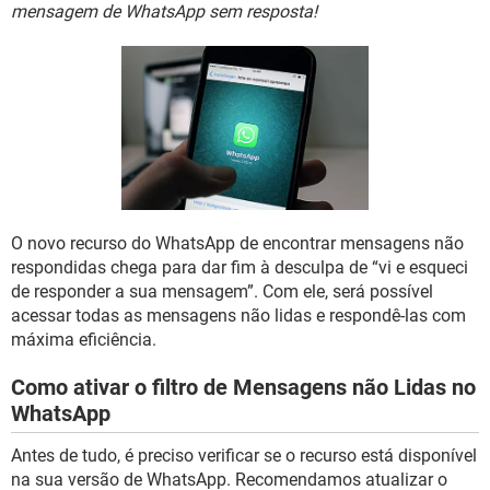
GUIA DE COMPRAS
mensagem de WhatsApp sem resposta!
O novo recurso do WhatsApp de encontrar mensagens não
respondidas chega para dar fim à desculpa de “vi e esqueci
de responder a sua mensagem”. Com ele, será possível
acessar todas as mensagens não lidas e respondê-las com
máxima eficiência.
Como ativar o filtro de Mensagens não Lidas no
WhatsApp
Antes de tudo, é preciso verificar se o recurso está disponível
na sua versão de WhatsApp. Recomendamos atualizar o