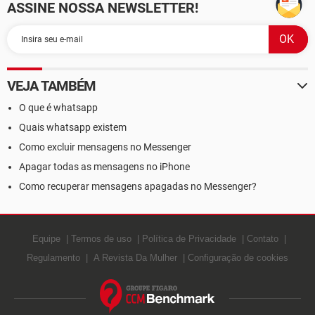
ASSINE NOSSA NEWSLETTER!
VEJA TAMBÉM
O que é whatsapp
Quais whatsapp existem
Como excluir mensagens no Messenger
Apagar todas as mensagens no iPhone
Como recuperar mensagens apagadas no Messenger?
Equipe
Termos de uso
Política de Privacidade
Contato
Regulamento
A Revista Da Mulher
Configuração de cookies