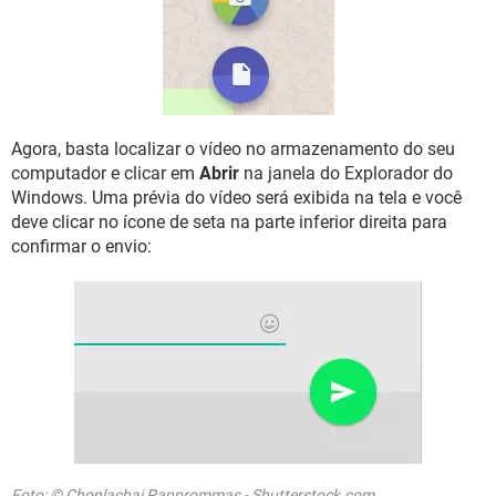
Agora, basta localizar o vídeo no armazenamento do seu
computador e clicar em
Abrir
na janela do Explorador do
Windows. Uma prévia do vídeo será exibida na tela e você
deve clicar no ícone de seta na parte inferior direita para
confirmar o envio:
Foto: © Chonlachai Panprommas - Shutterstock.com