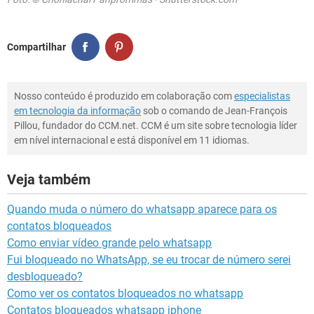
Compartilhar
Nosso conteúdo é produzido em colaboração com
especialistas
em tecnologia da informação
sob o comando de Jean-François
Pillou, fundador do CCM.net. CCM é um site sobre tecnologia líder
em nível internacional e está disponível em 11 idiomas.
Veja também
Quando muda o número do whatsapp aparece para os
contatos bloqueados
Como enviar vídeo grande pelo whatsapp
Fui bloqueado no WhatsApp, se eu trocar de número serei
desbloqueado?
Como ver os contatos bloqueados no whatsapp
Contatos bloqueados whatsapp iphone