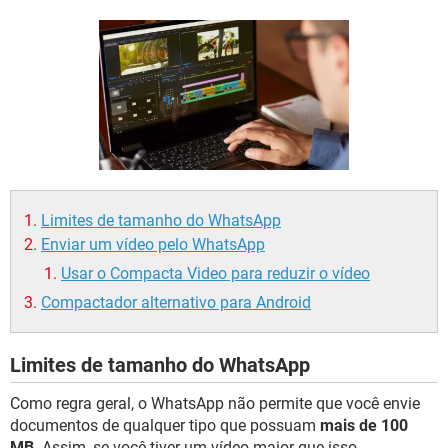
GUIA DE COMPRAS
Limites de tamanho do WhatsApp
Enviar um vídeo pelo WhatsApp
Usar o Compacta Video para reduzir o vídeo
Compactador alternativo para Android
Limites de tamanho do WhatsApp
Como regra geral, o WhatsApp não permite que você envie
documentos de qualquer tipo que possuam
mais de 100
MB
. Assim, se você tiver um vídeo maior que isso