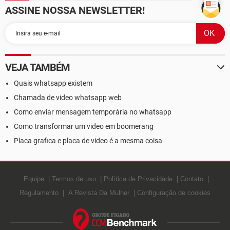
ASSINE NOSSA NEWSLETTER!
VEJA TAMBÉM
Quais whatsapp existem
Chamada de video whatsapp web
Como enviar mensagem temporária no whatsapp
Como transformar um video em boomerang
Placa grafica e placa de video é a mesma coisa
Equipe
Termos de uso
Política de Privacidade
Contato
Regulamento
A Revista Da Mulher
Configuração de cookies