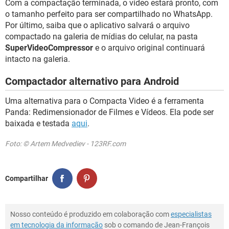
Com a compactação terminada, o vídeo estará pronto, com
o tamanho perfeito para ser compartilhado no WhatsApp.
Por último, saiba que o aplicativo salvará o arquivo
compactado na galeria de mídias do celular, na pasta
SuperVideoCompressor
e o arquivo original continuará
intacto na galeria.
Compactador alternativo para Android
Uma alternativa para o Compacta Video é a ferramenta
Panda: Redimensionador de Filmes e Vídeos. Ela pode ser
baixada e testada
aqui
.
Foto: © Artem Medvediev - 123RF.com
Compartilhar
Nosso conteúdo é produzido em colaboração com
especialistas
em tecnologia da informação
sob o comando de Jean-François