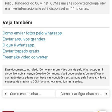
Pillou, fundador do CCM.net. CCM é um site sobre tecnologia líder
em nível internacional e está disponível em 11 idiomas.
Veja também
Como enviar fotos pelo whatsapp
Enviar arquivos grandes
O que é whatsapp
Enviar torpedo gratis
Freemake video converter
Este documento, intitulado 'Como enviar um vídeo grande pelo WhatsApp', está
disponível sob a licença
Creative Commons
. Você pode copiar e/ou modificar o
conteúdo desta página com base nas condições estipuladas pela licença. Não se
esqueça de creditar o
CCM
(
br.ccm.net
) ao utilizar este artigo.
Como encaminhar
Como criar figurinhas para
mensagens no WhatsApp
o WhatsApp