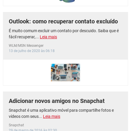
Outlook: como recuperar contato excluído
É muito comum excluir um contato por descuido. Saiba que é
fácil recuperar,...
Leia mais
WLM/MSN Messenger
13 de julho de 2020 às 06:18
Adicionar novos amigos no Snapchat
Snapchat é uma aplicativo móvel para compartilhe fotos e
vídeos com seus...
Leia mais
Snapchat
29 de março de 2016 às 02:30