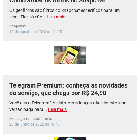
Como ativar os filtros do Snapchat
Os geofiltros são filtros do Snapchat específicos para um
local. Eles só são...
Leia mais
Snapchat
17 de agosto de 2020 às 14:35
Telegram Premium: conheça as novidades
do serviço, que chega por R$ 24,90
Você usa o Telegram? A plataforma lançou oficialmente uma
versão paga para...
Leia mais
Mensagens instantâneas
20 de junho de 2022 às 10:43