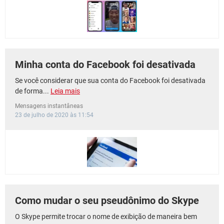
GUIA DE COMPRAS
Minha conta do Facebook foi desativada
Se você considerar que sua conta do Facebook foi desativada
de forma...
Leia mais
Mensagens instantâneas
23 de julho de 2020 às 11:54
Como mudar o seu pseudônimo do Skype
O Skype permite trocar o nome de exibição de maneira bem