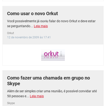
Como usar o novo Orkut
Você possivelmente já ouviu falar do novo Orkut e deve estar
se perguntando...
Leia mais
Orkut
12 de novembro de 2009 às 17:41
Como fazer uma chamada em grupo no
Skype
Além de ser simples criar uma reunião, é possível convidar até
50 pessoas e...
Leia mais
Skype