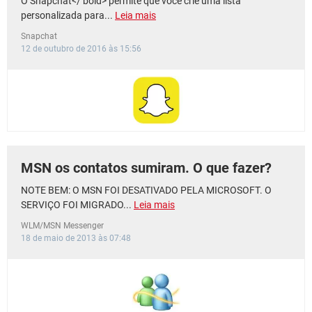
O Snapchat</ bold> permite que você crie uma lista
personalizada para...
Leia mais
Snapchat
12 de outubro de 2016 às 15:56
MSN os contatos sumiram. O que fazer?
NOTE BEM: O MSN FOI DESATIVADO PELA MICROSOFT. O
SERVIÇO FOI MIGRADO...
Leia mais
WLM/MSN Messenger
18 de maio de 2013 às 07:48