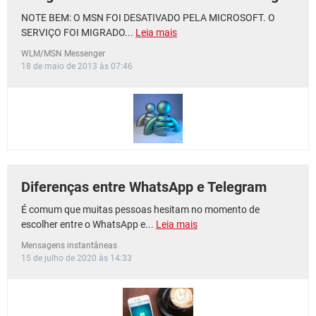
NOTE BEM: O MSN FOI DESATIVADO PELA MICROSOFT. O
SERVIÇO FOI MIGRADO...
Leia mais
WLM/MSN Messenger
18 de maio de 2013 às 07:46
Diferenças entre WhatsApp e Telegram
É comum que muitas pessoas hesitam no momento de
escolher entre o WhatsApp e...
Leia mais
Mensagens instantâneas
15 de julho de 2020 às 14:33