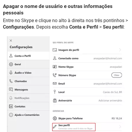
Apagar o nome de usuário e outras informações
pessoais
Entre no Skype e clique no alto à direita nos três pontinhos >
Configurações
. Depois escolha
Conta e Perfil
>
Seu perfil
: