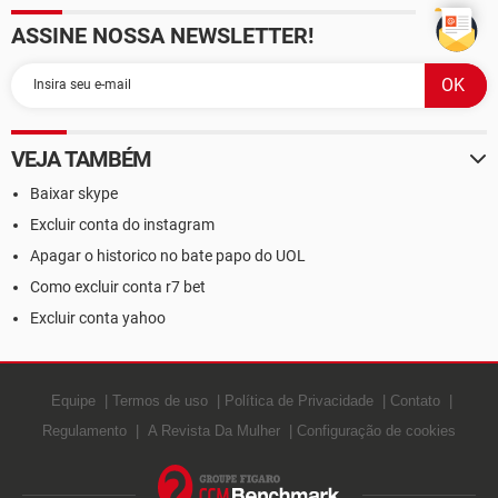
ASSINE NOSSA NEWSLETTER!
VEJA TAMBÉM
Baixar skype
Excluir conta do instagram
Apagar o historico no bate papo do UOL
Como excluir conta r7 bet
Excluir conta yahoo
Equipe
Termos de uso
Política de Privacidade
Contato
Regulamento
A Revista Da Mulher
Configuração de cookies