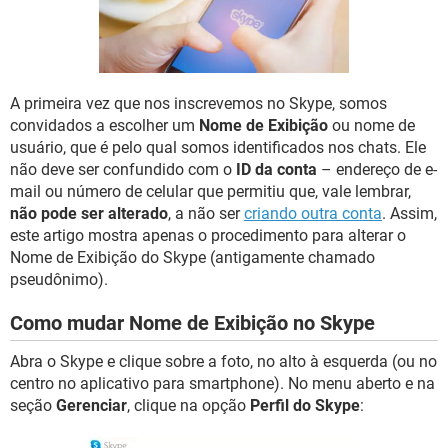
GUIA DE COMPRAS
A primeira vez que nos inscrevemos no Skype, somos
convidados a escolher um
Nome de Exibição
ou nome de
usuário, que é pelo qual somos identificados nos chats. Ele
não deve ser confundido com o
ID da conta
– endereço de e-
mail ou número de celular que permitiu que, vale lembrar,
não pode ser alterado
, a não ser
criando outra conta
. Assim,
este artigo mostra apenas o procedimento para alterar o
Nome de Exibição do Skype (antigamente chamado
pseudônimo).
Como mudar Nome de Exibição no Skype
Abra o Skype e clique sobre a foto, no alto à esquerda (ou no
centro no aplicativo para smartphone). No menu aberto e na
seção
Gerenciar
, clique na opção
Perfil do Skype
: