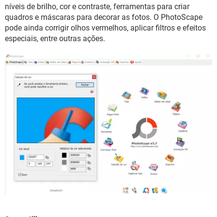
GUIA DE COMPRAS
níveis de brilho, cor e contraste, ferramentas para criar
quadros e máscaras para decorar as fotos. O PhotoScape
pode ainda corrigir olhos vermelhos, aplicar filtros e efeitos
especiais, entre outras ações.