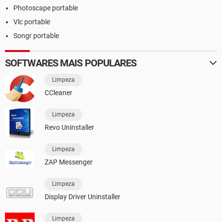
Photoscape portable
Vlc portable
Songr portable
SOFTWARES MAIS POPULARES
Limpeza
CCleaner
Limpeza
Revo Uninstaller
Limpeza
ZAP Messenger
Limpeza
Display Driver Uninstaller
Limpeza