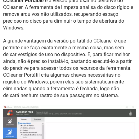
CCleaner Portable
é a versão para usar no pendrive do
GUIA DE COMPRAS
CCleaner. A ferramenta de limpeza analisa do disco rígido e
remove arquivos não utilizados, recuperando espaço
precioso no disco para diminuir o tempo de abertura do
Windows.
A grande vantagem da versão portátil do CCleaner é que
permite que faça exatamente a mesma coisa, mas sem
deixar vestígios de uso no dispositivo. E, para ficar melhor
ainda, não é preciso instalá-lo, bastando executá-lo a partir
do pendrive para acessar todos os recursos da ferramenta.
CCleaner Portátil cria algumas chaves necessárias no
registro do Windows, porém elas são sistematicamente
eliminadas quando a ferramenta é fechada, logo não
deixará nenhum rastro de sua passagem no sistema.