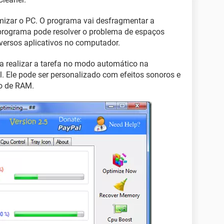
timizar o PC. O programa vai desfragmentar a
programa pode resolver o problema de espaços
versos aplicativos no computador.
ra realizar a tarefa no modo automático na
. Ele pode ser personalizado com efeitos sonoros e
ão de RAM.