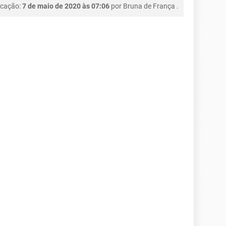
icação:
7 de maio de 2020 às 07:06
por
Bruna de França
.