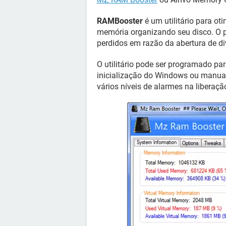
RAMBooster
é um utilitário para o
memória organizando seu disco. O 
perdidos em razão da abertura de di
O utilitário pode ser programado pa
inicialização do Windows ou manual
vários níveis de alarmes na liberaç