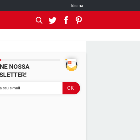
Idioma
INE NOSSA
SLETTER!