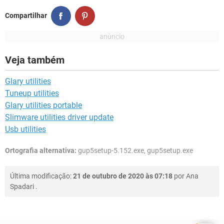
Compartilhar
Veja também
Glary utilities
Tuneup utilities
Glary utilities portable
Slimware utilities driver update
Usb utilities
Ortografia alternativa:
gup5setup-5.152.exe, gup5setup.exe
Última modificação:
21 de outubro de 2020 às 07:18
por
Ana
Spadari
.