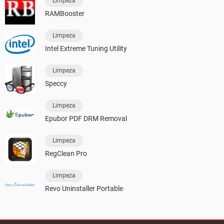
Limpeza
RAMBooster
Limpeza
Intel Extreme Tuning Utility
Limpeza
Speccy
Limpeza
Epubor PDF DRM Removal
Limpeza
RegClean Pro
Limpeza
Revo Uninstaller Portable