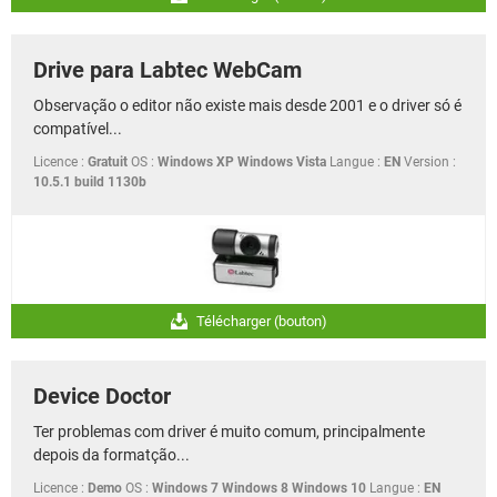
Drive para Labtec WebCam
Observação o editor não existe mais desde 2001 e o driver só é
compatível...
Licence :
Gratuit
OS :
Windows XP Windows Vista
Langue :
EN
Version :
10.5.1 build 1130b
Télécharger (bouton)
Device Doctor
Ter problemas com driver é muito comum, principalmente
depois da formatção...
Licence :
Demo
OS :
Windows 7 Windows 8 Windows 10
Langue :
EN