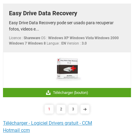
Easy Drive Data Recovery
Easy Drive Data Recovery pode ser usado para recuperar
fotos, videos e...
Licence :
Shareware
OS :
Windows XP Windows Vista Windows 2000
Windows 7 Windows 8
Langue :
EN
Version :
3.0
Télécharger (bouton)
1
2
3
Télécharger - Logiciel Drivers gratuit - CCM
Hotmail ccm