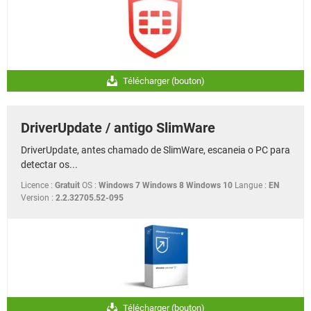
Télécharger (bouton)
DriverUpdate / antigo SlimWare
DriverUpdate, antes chamado de SlimWare, escaneia o PC para
detectar os...
Licence :
Gratuit
OS :
Windows 7 Windows 8 Windows 10
Langue :
EN
Version :
2.2.32705.52-095
Télécharger (bouton)