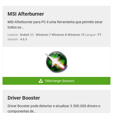
GUIA DE COMPRAS
MSI Afterburner
MSI Afterburner para PC é uma ferramenta que permite zerar
todos os...
Licence :
Gratuit
OS :
Windows 7 Windows 8 Windows 10
Langue :
PT
Version :
4.6.3
Télécharger (bouton)
Driver Booster
Driver Booster pode detectar e atualizar 3.500.000 drivers e
componentes de...