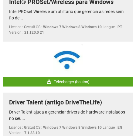
Intel® PROSet/Wireless para Windows
Intel PROset Wireles é um utilitário que gerencia as redes sem
fio de...
Licence :
Gratuit
OS :
Windows 7 Windows 8 Windows 10
Langue :
PT
Version :
21.120.0 21
Télécharger (bouton)
Driver Talent (antigo DriveTheLife)
Driver Talent ajuda a gerenciar drivers do hardware instalados
no seu...
Licence :
Gratuit
OS :
Windows 7 Windows 8 Windows 10
Langue :
EN
Version :
7.1.33.10