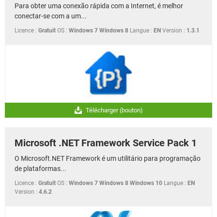
Para obter uma conexão rápida com a Internet, é melhor
conectar-se com a um...
Licence :
Gratuit
OS :
Windows 7 Windows 8
Langue :
EN
Version :
1.3.1
Télécharger (bouton)
Microsoft .NET Framework Service Pack 1
O Microsoft.NET Framework é um utilitário para programação
de plataformas...
Licence :
Gratuit
OS :
Windows 7 Windows 8 Windows 10
Langue :
EN
Version :
4.6.2