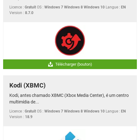
Licence :
Gratuit
OS :
Windows 7 Windows 8 Windows 10
Langue :
EN
Version :
8.7.0
Télécharger (bouton)
Kodi (XBMC)
Kodi, antes chamado XBMC (Xbox Media Center), é um centro
multimídia de...
Licence :
Gratuit
OS :
Windows 7 Windows 8 Windows 10
Langue :
EN
Version :
18.9