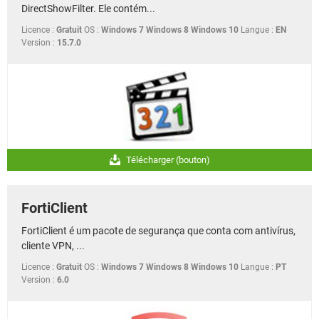
DirectShowFilter. Ele contém...
Licence :
Gratuit
OS :
Windows 7 Windows 8 Windows 10
Langue :
EN
Version :
15.7.0
Télécharger (bouton)
FortiClient
FortiClient é um pacote de segurança que conta com antivírus,
cliente VPN, ...
Licence :
Gratuit
OS :
Windows 7 Windows 8 Windows 10
Langue :
PT
Version :
6.0