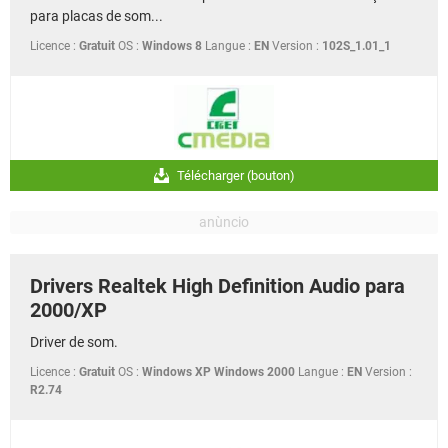
para placas de som...
Licence :
Gratuit
OS :
Windows 8
Langue :
EN
Version :
102S_1.01_1
Télécharger (bouton)
Drivers Realtek High Definition Audio para
2000/XP
Driver de som.
Licence :
Gratuit
OS :
Windows XP Windows 2000
Langue :
EN
Version :
R2.74