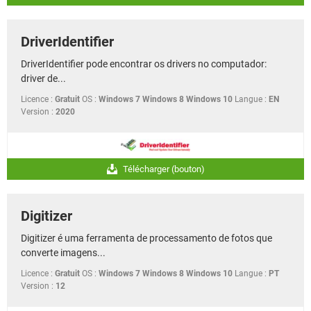
DriverIdentifier
DriverIdentifier pode encontrar os drivers no computador:
driver de...
Licence :
Gratuit
OS :
Windows 7 Windows 8 Windows 10
Langue :
EN
Version :
2020
Télécharger (bouton)
Digitizer
Digitizer é uma ferramenta de processamento de fotos que
converte imagens...
Licence :
Gratuit
OS :
Windows 7 Windows 8 Windows 10
Langue :
PT
Version :
12