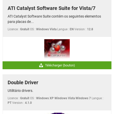
ATI Catalyst Software Suite for Vista/7
ATI Catalyst Software Suite contém os seguintes elementos
para placas de...
Licence :
Gratuit
OS :
Windows Vista
Langue :
EN
Version :
12.8
Télécharger (bouton)
Double Driver
Utilitário drivers.
Licence :
Gratuit
OS :
Windows XP Windows Vista Windows 7
Langue :
PT
Version :
4.1.0