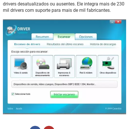
GUIA DE COMPRAS
drivers desatualizados ou ausentes. Ele integra mais de 230
mil drivers com suporte para mais de mil fabricantes.