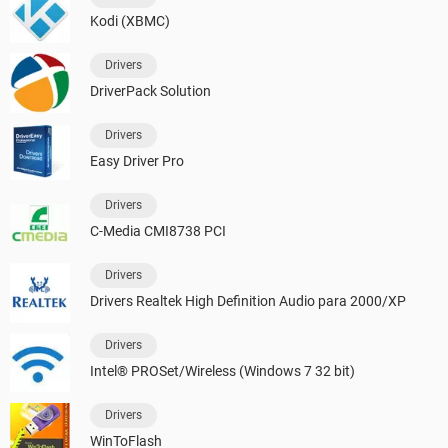
Kodi (XBMC)
Drivers
DriverPack Solution
Drivers
Easy Driver Pro
Drivers
C-Media CMI8738 PCI
Drivers
Drivers Realtek High Definition Audio para 2000/XP
Drivers
Intel® PROSet/Wireless (Windows 7 32 bit)
Drivers
WinToFlash