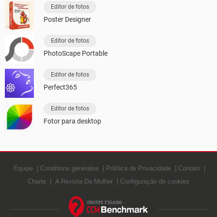
Editor de fotos
Poster Designer
Editor de fotos
PhotoScape Portable
Editor de fotos
Perfect365
Editor de fotos
Fotor para desktop
Equipe
Conditions générales
Política de Privacidade
Contato
Charte
A Revista Da Mulher
Configuração de cookies