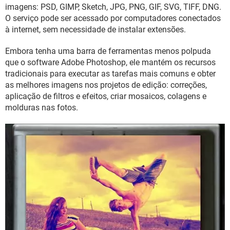
GUIA DE COMPRAS
imagens: PSD, GIMP, Sketch, JPG, PNG, GIF, SVG, TIFF, DNG.
O serviço pode ser acessado por computadores conectados
à internet, sem necessidade de instalar extensões.
Embora tenha uma barra de ferramentas menos polpuda
que o software Adobe Photoshop, ele mantém os recursos
tradicionais para executar as tarefas mais comuns e obter
as melhores imagens nos projetos de edição: correções,
aplicação de filtros e efeitos, criar mosaicos, colagens e
molduras nas fotos.