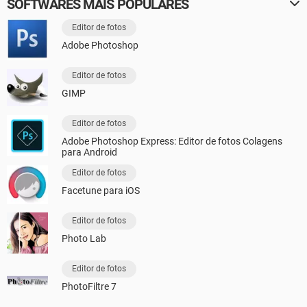
SOFTWARES MAIS POPULARES
Editor de fotos
Adobe Photoshop
Editor de fotos
GIMP
Editor de fotos
Adobe Photoshop Express: Editor de fotos Colagens
para Android
Editor de fotos
Facetune para iOS
Editor de fotos
Photo Lab
Editor de fotos
PhotoFiltre 7