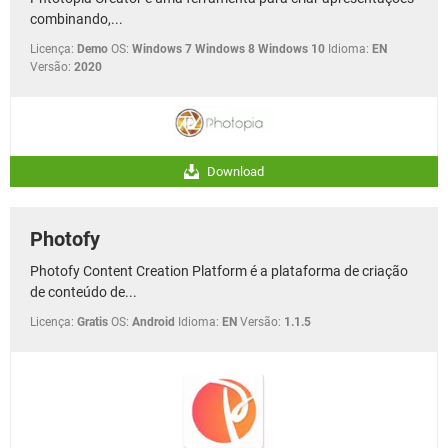
combinando,...
Licença:
Demo
OS:
Windows 7 Windows 8 Windows 10
Idioma:
EN
Versão:
2020
Download
Photofy
Photofy Content Creation Platform é a plataforma de criação
de conteúdo de...
Licença:
Gratis
OS:
Android
Idioma:
EN
Versão:
1.1.5