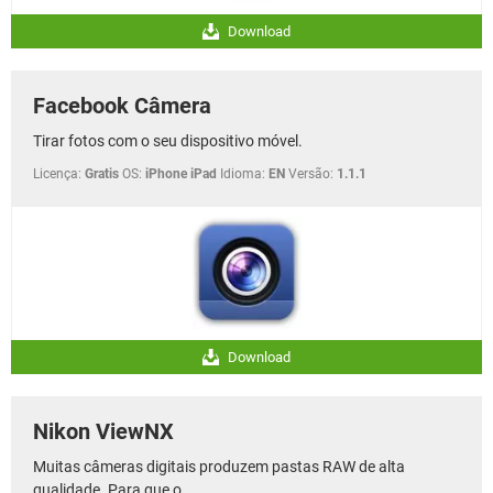
Download
Facebook Câmera
Tirar fotos com o seu dispositivo móvel.
Licença:
Gratis
OS:
iPhone iPad
Idioma:
EN
Versão:
1.1.1
Download
Nikon ViewNX
Muitas câmeras digitais produzem pastas RAW de alta
qualidade. Para que o...