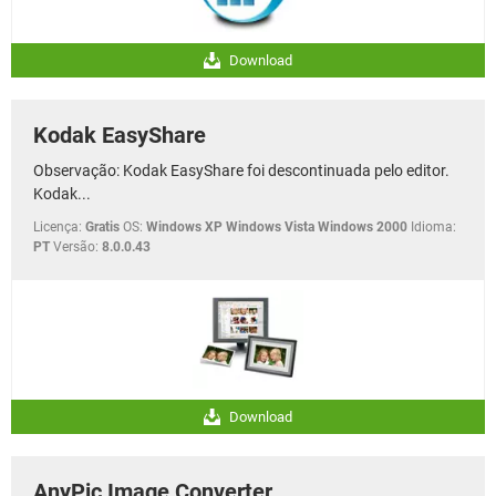
Download
Kodak EasyShare
Observação: Kodak EasyShare foi descontinuada pelo editor.
Kodak...
Licença:
Gratis
OS:
Windows XP Windows Vista Windows 2000
Idioma:
PT
Versão:
8.0.0.43
Download
AnyPic Image Converter