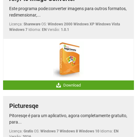
Este programa pode:converter imagens para outros formatos,
redimensionar,...
Licença:
Shareware
OS:
Windows 2000 Windows XP Windows Vista
Windows 7
Idioma:
EN
Versão:
1.0.1
Download
Picturesqe
Pitoresqe é para um aplicativo, agora completamente gratuito,
para...
Licença:
Gratis
OS:
Windows 7 Windows 8 Windows 10
Idioma:
EN
Versão:
2016