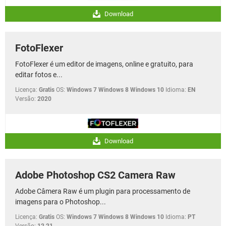
Download
FotoFlexer
FotoFlexer é um editor de imagens, online e gratuito, para
editar fotos e...
Licença:
Gratis
OS:
Windows 7 Windows 8 Windows 10
Idioma:
EN
Versão:
2020
Download
Adobe Photoshop CS2 Camera Raw
Adobe Câmera Raw é um plugin para processamento de
imagens para o Photoshop...
Licença:
Gratis
OS:
Windows 7 Windows 8 Windows 10
Idioma:
PT
Versão:
12.21