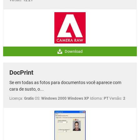
Download
DocPrint
Se em todas as fotos para documentos você aparece com
cara de susto, o...
Licença:
Gratis
OS:
Windows 2000 Windows XP
Idioma:
PT
Versão:
2