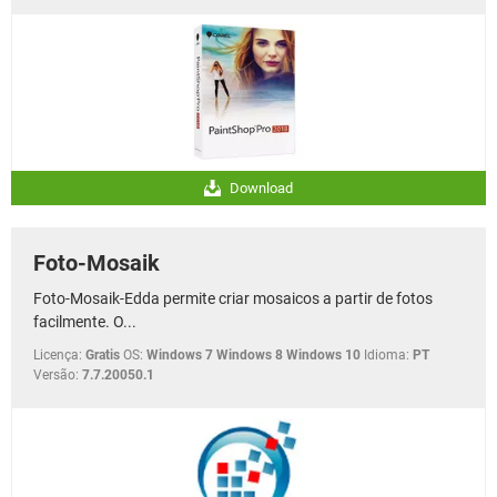
Download
Foto-Mosaik
Foto-Mosaik-Edda permite criar mosaicos a partir de fotos
facilmente. O...
Licença:
Gratis
OS:
Windows 7 Windows 8 Windows 10
Idioma:
PT
Versão:
7.7.20050.1