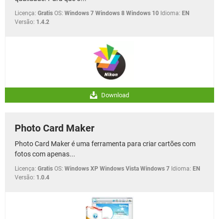
Licença:
Gratis
OS:
Windows 7 Windows 8 Windows 10
Idioma:
EN
Versão:
1.4.2
Download
Photo Card Maker
Photo Card Maker é uma ferramenta para criar cartões com
fotos com apenas...
Licença:
Gratis
OS:
Windows XP Windows Vista Windows 7
Idioma:
EN
Versão:
1.0.4