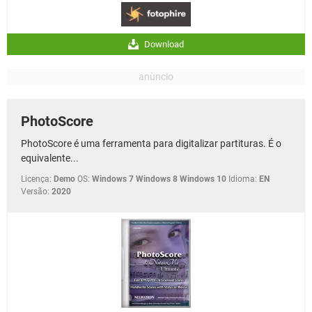
Download
PhotoScore
PhotoScore é uma ferramenta para digitalizar partituras. É o
equivalente...
Licença:
Demo
OS:
Windows 7 Windows 8 Windows 10
Idioma:
EN
Versão:
2020