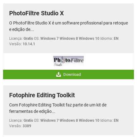
PhotoFiltre Studio X
O PhotoFiltre Studio X é um software profissional para retoque
e edição de...
Licença:
Gratis
OS:
Windows 7 Windows 8 Windows 10
Idioma:
EN
Versão:
10.14.1
Download
Fotophire Editing Toolkit
Com Fotophire Editing Toolkit faz parte de um kit de
ferramentas de edição...
Licença:
Gratis
OS:
Windows 7 Windows 8 Windows 10
Idioma:
EN
Versão:
3389