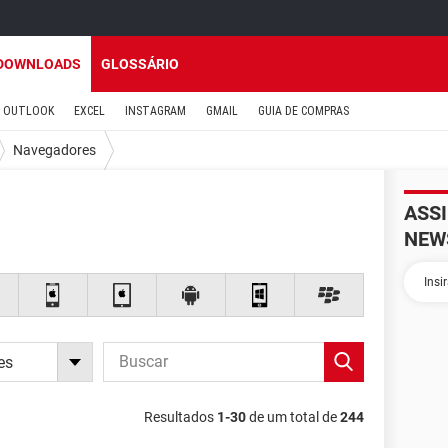
DOWNLOADS
GLOSSÁRIO
OUTLOOK
EXCEL
INSTAGRAM
GMAIL
GUIA DE COMPRAS
Navegadores
ASS
NEW
es
Resultados
1-30
de um total de
244