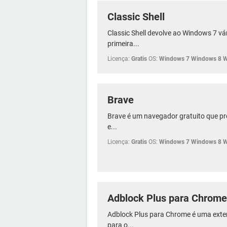
Classic Shell
Classic Shell devolve ao Windows 7 vár
primeira...
Licença:
Gratis
OS:
Windows 7 Windows 8 
Brave
Brave é um navegador gratuito que pr
e...
Licença:
Gratis
OS:
Windows 7 Windows 8 
Adblock Plus para Chrome
Adblock Plus para Chrome é uma ext
para o...