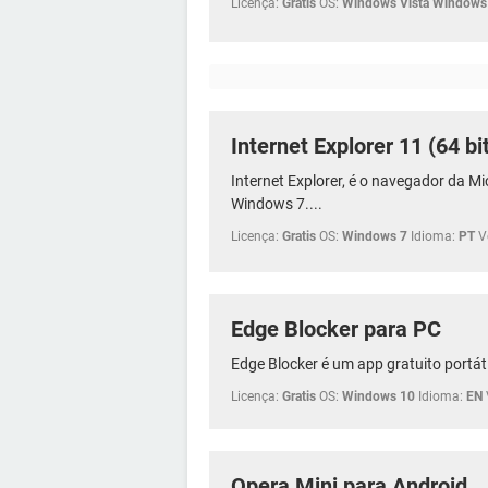
Licença:
Gratis
OS:
Windows Vista Windows
Internet Explorer 11 (64 bi
Internet Explorer, é o navegador da M
Windows 7....
Licença:
Gratis
OS:
Windows 7
Idioma:
PT
V
Edge Blocker para PC
Edge Blocker é um app gratuito portátil
Licença:
Gratis
OS:
Windows 10
Idioma:
EN
Opera Mini para Android