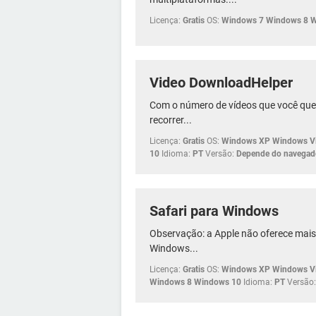
Licença:
Gratis
OS:
Windows 7 Windows 8 
Video DownloadHelper
Com o número de vídeos que você quer 
recorrer...
Licença:
Gratis
OS:
Windows XP Windows Vi
10
Idioma:
PT
Versão:
Depende do navegad
Safari para Windows
Observação: a Apple não oferece mais
Windows...
Licença:
Gratis
OS:
Windows XP Windows Vi
Windows 8 Windows 10
Idioma:
PT
Versão: