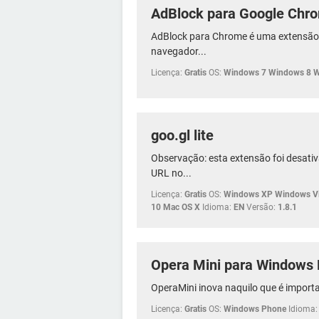
AdBlock para Google Chr
AdBlock para Chrome é uma extensão 
navegador...
Licença:
Gratis
OS:
Windows 7 Windows 8 
goo.gl lite
Observação: esta extensão foi desati
URL no...
Licença:
Gratis
OS:
Windows XP Windows Vi
10 Mac OS X
Idioma:
EN
Versão:
1.8.1
Opera Mini para Windows
OperaMini inova naquilo que é importa
Licença:
Gratis
OS:
Windows Phone
Idioma: