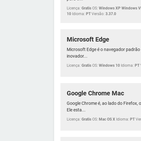
Licença:
Gratis
OS:
Windows XP Windows Vi
10
Idioma:
PT
Versão:
3.37.0
Microsoft Edge
Microsoft Edge é o navegador padrão 
inovador...
Licença:
Gratis
OS:
Windows 10
Idioma:
PT
Google Chrome Mac
Google Chrome é, ao lado do Firefox,
Ele esta...
Licença:
Gratis
OS:
Mac OS X
Idioma:
PT
Ve