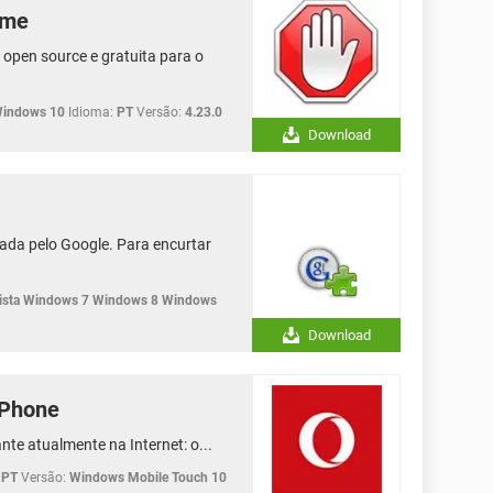
ome
open source e gratuita para o
Windows 10
Idioma:
PT
Versão:
4.23.0
Download
vada pelo Google. Para encurtar
sta Windows 7 Windows 8 Windows
Download
 Phone
nte atualmente na Internet: o...
PT
Versão:
Windows Mobile Touch 10