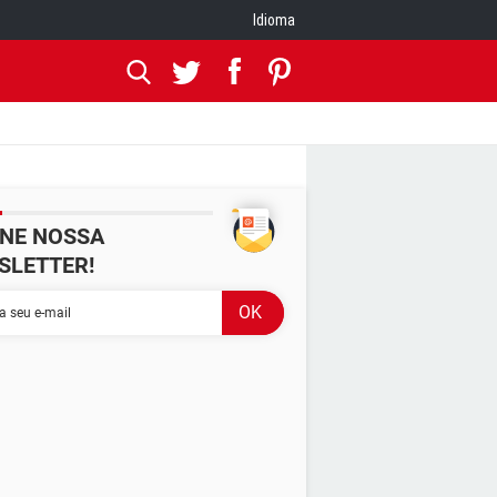
Idioma
INE NOSSA
SLETTER!