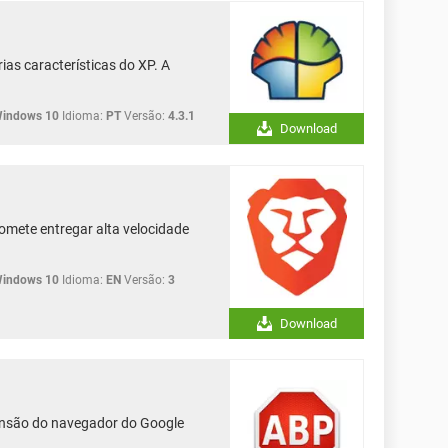
ias características do XP. A
Windows 10
Idioma:
PT
Versão:
4.3.1
Download
omete entregar alta velocidade
Windows 10
Idioma:
EN
Versão:
3
Download
ensão do navegador do Google