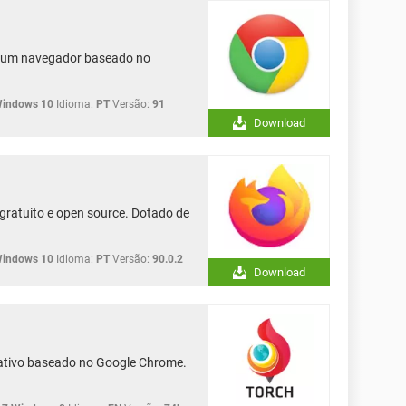
é um navegador baseado no
Windows 10
Idioma:
PT
Versão:
91
Download
gratuito e open source. Dotado de
Windows 10
Idioma:
PT
Versão:
90.0.2
Download
ativo baseado no Google Chrome.