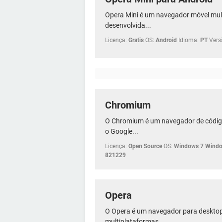
Opera Mini é um navegador móvel mul
desenvolvida...
Licença:
Gratis
OS:
Android
Idioma:
PT
Vers
Chromium
O Chromium é um navegador de código
o Google...
Licença:
Open Source
OS:
Windows 7 Windo
821229
Opera
O Opera é um navegador para desktops
multiplataformas....