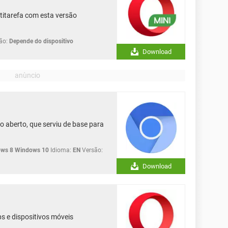
titarefa com esta versão
ão:
Depende do dispositivo
Download
 aberto, que serviu de base para
ws 8 Windows 10
Idioma:
EN
Versão:
Download
 e dispositivos móveis