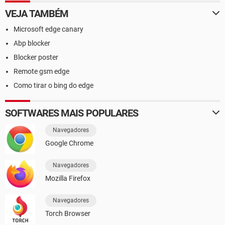
VEJA TAMBÉM
Microsoft edge canary
Abp blocker
Blocker poster
Remote gsm edge
Como tirar o bing do edge
SOFTWARES MAIS POPULARES
Navegadores
Google Chrome
Navegadores
Mozilla Firefox
Navegadores
Torch Browser