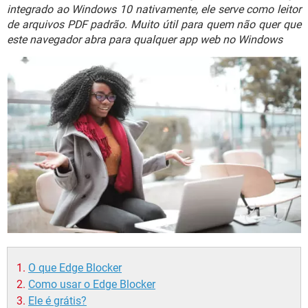
GUIA DE COMPRAS
integrado ao Windows 10 nativamente, ele serve como leitor
de arquivos PDF padrão. Muito útil para quem não quer que
este navegador abra para qualquer app web no Windows
O que Edge Blocker
Como usar o Edge Blocker
Ele é grátis?