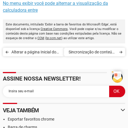
No menu exibir você pode alternar a visualização da
calculadora entre
Este documento, intitulado 'Exibir a barra de favoritos do Microsoft Edge', está
disponível sob a licença
Creative Commons
. Você pode copiar e/ou modificar o
conteúdo desta página com base nas condições estipuladas pela licença. Não se
esqueça de creditar o
CCM
(
br.ccm.net
) ao utilizar este artigo.
Alterar a página Inicial do
Sincronização de conteúdo
Microsoft Edge
com o Microsoft Edge
ASSINE NOSSA NEWSLETTER!
VEJA TAMBÉM
Exportar favoritos chrome
Barra de charms