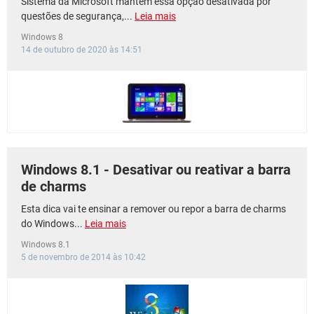
Sistema da Microsoft mantém essa opção desativada por
questões de segurança,...
Leia mais
Windows 8
14 de outubro de 2020 às 14:51
Windows 8.1 - Desativar ou reativar a barra
de charms
Esta dica vai te ensinar a remover ou repor a barra de charms
do Windows...
Leia mais
Windows 8.1
5 de novembro de 2014 às 10:42