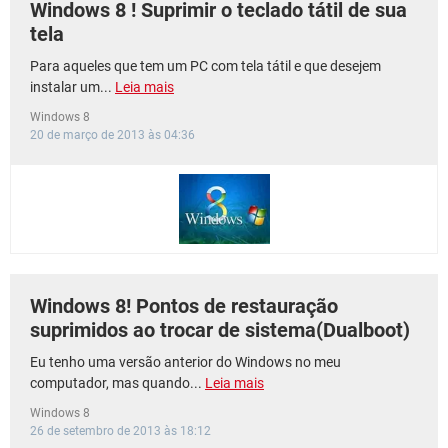
Windows 8 ! Suprimir o teclado tátil de sua
tela
Para aqueles que tem um PC com tela tátil e que desejem
instalar um...
Leia mais
Windows 8
20 de março de 2013 às 04:36
Windows 8! Pontos de restauração
suprimidos ao trocar de sistema(Dualboot)
Eu tenho uma versão anterior do Windows no meu
computador, mas quando...
Leia mais
Windows 8
26 de setembro de 2013 às 18:12