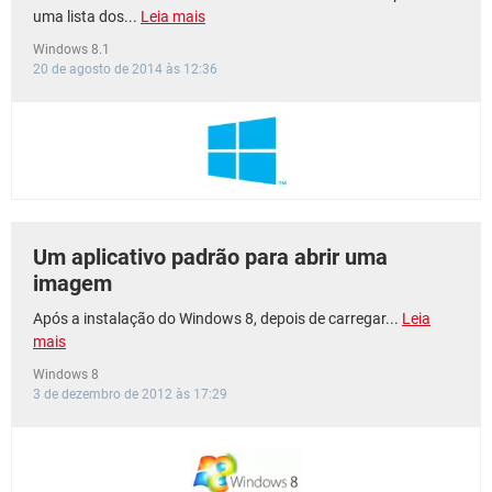
uma lista dos...
Leia mais
Windows 8.1
20 de agosto de 2014 às 12:36
Um aplicativo padrão para abrir uma
imagem
Após a instalação do Windows 8, depois de carregar...
Leia
mais
Windows 8
3 de dezembro de 2012 às 17:29