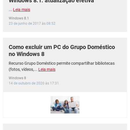
Windows 8.1: atualização efetiva
...
Leia mais
Windows 8.1
23 de junho de 2017 às 08:52
Como excluir um PC do Grupo Doméstico
no Windows 8
Recurso Grupo Doméstico permite compartilhar bibliotecas
(fotos, vídeos,...
Leia mais
Windows 8
14 de outubro de 2020 às 17:31