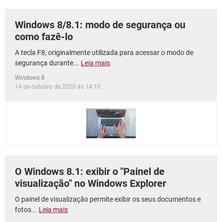
Windows 8/8.1: modo de segurança ou
como fazê-lo
A tecla F8, originalmente utilizada para acessar o modo de
segurança durante...
Leia mais
Windows 8
14 de outubro de 2020 às 14:10
O Windows 8.1: exibir o "Painel de
visualização" no Windows Explorer
O painel de visualização permite exibir os seus documentos e
fotos...
Leia mais