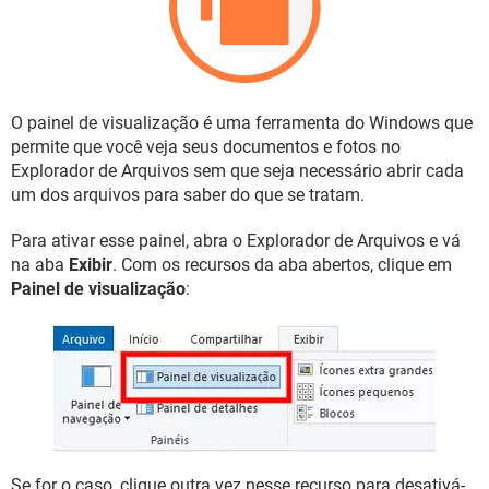
GUIA DE COMPRAS
O painel de visualização é uma ferramenta do Windows que
permite que você veja seus documentos e fotos no
Explorador de Arquivos sem que seja necessário abrir cada
um dos arquivos para saber do que se tratam.
Para ativar esse painel, abra o Explorador de Arquivos e vá
na aba
Exibir
. Com os recursos da aba abertos, clique em
Painel de visualização
:
Se for o caso, clique outra vez nesse recurso para desativá-