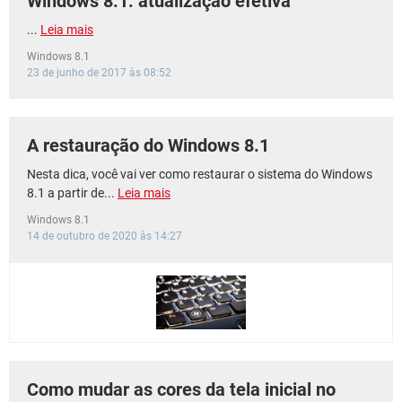
Windows 8.1: atualização efetiva
...
Leia mais
Windows 8.1
23 de junho de 2017 às 08:52
A restauração do Windows 8.1
Nesta dica, você vai ver como restaurar o sistema do Windows
8.1 a partir de...
Leia mais
Windows 8.1
14 de outubro de 2020 às 14:27
Como mudar as cores da tela inicial no