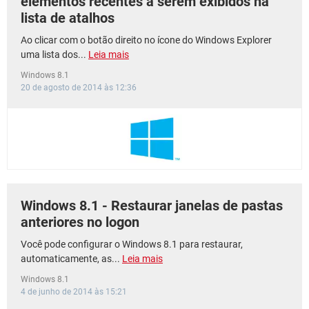
elementos recentes a serem exibidos na
lista de atalhos
Ao clicar com o botão direito no ícone do Windows Explorer
uma lista dos...
Leia mais
Windows 8.1
20 de agosto de 2014 às 12:36
Windows 8.1 - Restaurar janelas de pastas
anteriores no logon
Você pode configurar o Windows 8.1 para restaurar,
automaticamente, as...
Leia mais
Windows 8.1
4 de junho de 2014 às 15:21