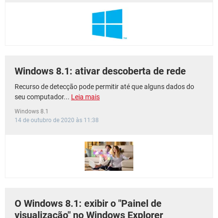
Windows 8.1: ativar descoberta de rede
Recurso de detecção pode permitir até que alguns dados do
seu computador...
Leia mais
Windows 8.1
14 de outubro de 2020 às 11:38
O Windows 8.1: exibir o "Painel de
visualização" no Windows Explorer