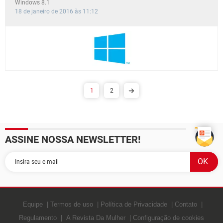
Windows 8.1
18 de janeiro de 2016 às 11:12
1
2
ASSINE NOSSA NEWSLETTER!
Equipe
Termos de uso
Política de Privacidade
Contato
Regulamento
A Revista Da Mulher
Configuração de cookies