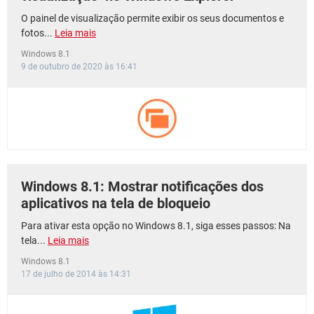
O painel de visualização permite exibir os seus documentos e
fotos...
Leia mais
Windows 8.1
9 de outubro de 2020 às 16:41
Windows 8.1: Mostrar notificações dos
aplicativos na tela de bloqueio
Para ativar esta opção no Windows 8.1, siga esses passos: Na
tela...
Leia mais
Windows 8.1
17 de julho de 2014 às 14:31