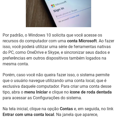
GUIA DE COMPRAS
Por padrão, o Windows 10 solicita que você acesse os
recursos do computador com uma
conta Microsoft
. Ao fazer
isso, você poderá utilizar uma série de ferramentas nativas
do PC, como OneDrive e Skype, e sincronizar seus dados e
preferências em outros dispositivos também logados na
mesma conta.
Porém, caso você não queira fazer isso, o sistema permite
que o usuário navegue utilizando uma conta local, que é
exclusiva daquele computador. Para criar uma conta desse
tipo, abra o
menu Iniciar
e clique no
ícone de roda dentada
para acessar as Configurações do sistema.
Na tela inicial, clique na opção
Contas
e, em seguida, no link
Entrar com uma conta local
. Na janela que aparece,