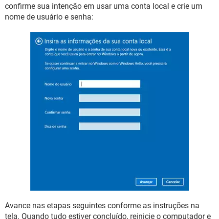
confirme sua intenção em usar uma conta local e crie um
nome de usuário e senha:
Avance nas etapas seguintes conforme as instruções na
tela. Quando tudo estiver concluído, reinicie o computador e