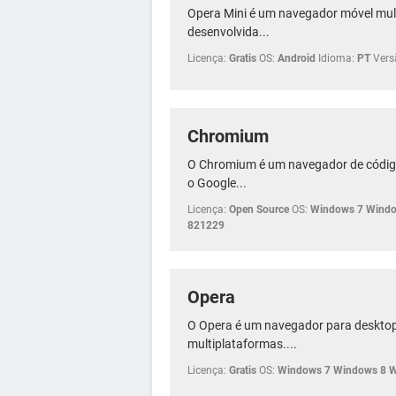
Opera Mini é um navegador móvel mul
desenvolvida...
Licença:
Gratis
OS:
Android
Idioma:
PT
Vers
Chromium
O Chromium é um navegador de código
o Google...
Licença:
Open Source
OS:
Windows 7 Windo
821229
Opera
O Opera é um navegador para desktops
multiplataformas....
Licença:
Gratis
OS:
Windows 7 Windows 8 