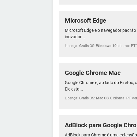
Microsoft Edge
Microsoft Edge é o navegador padrão 
inovador...
Licença:
Gratis
OS:
Windows 10
Idioma:
PT
Google Chrome Mac
Google Chrome é, ao lado do Firefox,
Ele esta...
Licença:
Gratis
OS:
Mac OS X
Idioma:
PT
Ve
AdBlock para Google Chr
AdBlock para Chrome é uma extensão 