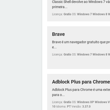
Classic Shell devolve ao Windows 7 vár
primeira...
Licença:
Gratis
OS:
Windows 7 Windows 8 
Brave
Brave é um navegador gratuito que pr
e...
Licença:
Gratis
OS:
Windows 7 Windows 8 
Adblock Plus para Chrome
Adblock Plus para Chrome é uma ext
para o...
Licença:
Gratis
OS:
Windows XP Windows Vi
10
Idioma:
PT
Versão:
3.37.0