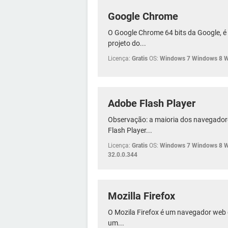
Google Chrome
O Google Chrome 64 bits da Google, 
projeto do...
Licença:
Gratis
OS:
Windows 7 Windows 8 
Adobe Flash Player
Observação: a maioria dos navegado
Flash Player...
Licença:
Gratis
OS:
Windows 7 Windows 8 
32.0.0.344
Mozilla Firefox
O Mozila Firefox é um navegador web 
um...