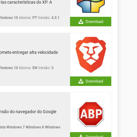
ias características do XP. A
Windows 10
Idioma:
PT
Versão:
4.3.1
Download
omete entregar alta velocidade
Windows 10
Idioma:
EN
Versão:
3
Download
ensão do navegador do Google
sta Windows 7 Windows 8 Windows
Download