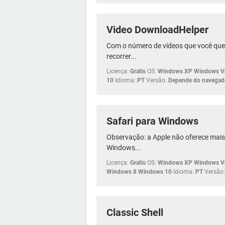
Video DownloadHelper
Com o número de vídeos que você quer 
recorrer...
Licença:
Gratis
OS:
Windows XP Windows Vi
10
Idioma:
PT
Versão:
Depende do navegad
Safari para Windows
Observação: a Apple não oferece mais
Windows...
Licença:
Gratis
OS:
Windows XP Windows Vi
Windows 8 Windows 10
Idioma:
PT
Versão:
Classic Shell