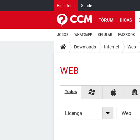
High-Tech
Saúde
FÓRUM
DICAS
JOGOS
WHATSAPP
CELULAR
FACEBOOK
Downloads
Internet
Web
WEB
Todos
Licença
Web