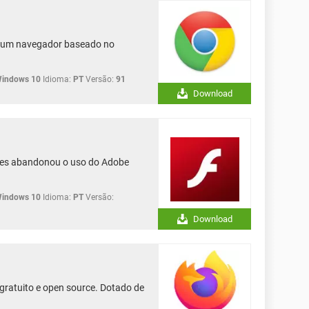
é um navegador baseado no
Windows 10
Idioma:
PT
Versão:
91
Download
res abandonou o uso do Adobe
Windows 10
Idioma:
PT
Versão:
Download
gratuito e open source. Dotado de