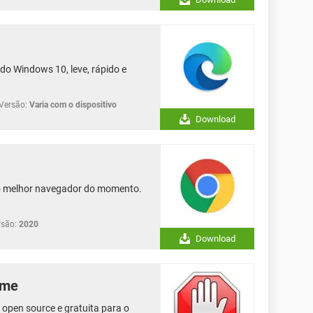
do Windows 10, leve, rápido e
Versão:
Varia com o dispositivo
Download
 o melhor navegador do momento.
rsão:
2020
Download
ome
open source e gratuita para o