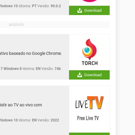
Windows 10
Idioma:
PT
Versão:
90.0.2
Download
ativo baseado no Google Chrome.
 7 Windows 8
Idioma:
EN
Versão:
74b
Download
istir ao TV ao vivo com
Windows 10
Idioma:
EN
Versão:
2022