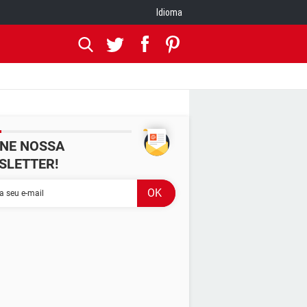
Idioma
INE NOSSA
SLETTER!