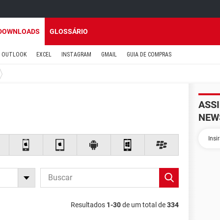
DOWNLOADS
GLOSSÁRIO
OUTLOOK
EXCEL
INSTAGRAM
GMAIL
GUIA DE COMPRAS
ASS
NEW
Resultados
1-30
de um total de
334