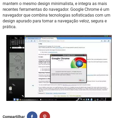
GUIA DE COMPRAS
mantem o mesmo design minimalista, e integra as mais
recentes ferramentas do navegador. Google Chrome é um
navegador que combina tecnologias sofisticadas com um
design apurado para tornar a navegação veloz, segura e
prática.
Compartilhar