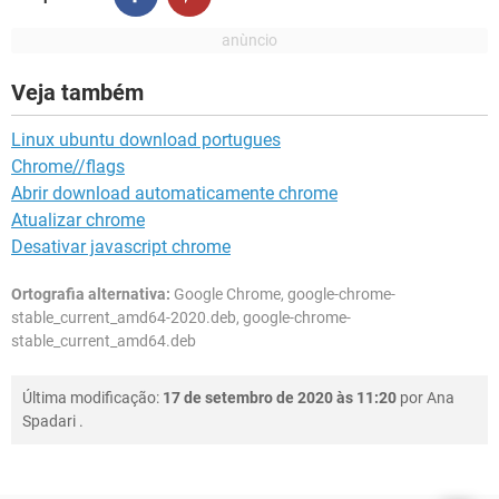
Veja também
Linux ubuntu download portugues
Chrome//flags
Abrir download automaticamente chrome
Atualizar chrome
Desativar javascript chrome
Ortografia alternativa:
Google Chrome, google-chrome-
stable_current_amd64-2020.deb, google-chrome-
stable_current_amd64.deb
Última modificação:
17 de setembro de 2020 às 11:20
por
Ana
Spadari
.