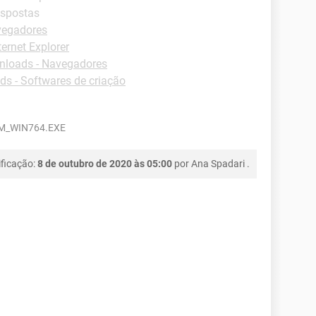
espostas
vegadores
ternet Explorer
loads - Navegadores
s - Softwares de criação
M_WIN764.EXE
ficação:
8 de outubro de 2020 às 05:00
por
Ana Spadari
.