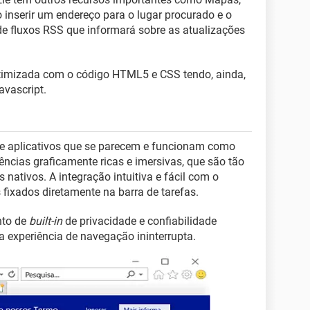
o inserir um endereço para o lugar procurado e o
e fluxos RSS que informará sobre as atualizações
timizada com o código HTML5 e CSS tendo, ainda,
vascript.
s e aplicativos que se parecem e funcionam como
iências graficamente ricas e imersivas, que são tão
 nativos. A integração intuitiva e fácil com o
fixados diretamente na barra de tarefas.
nto de
built-in
de privacidade e confiabilidade
 experiência de navegação ininterrupta.