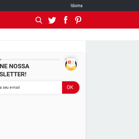
Idioma
INE NOSSA
SLETTER!