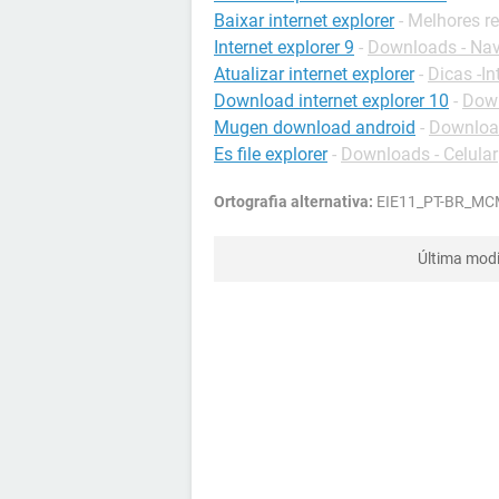
Baixar internet explorer
- Melhores r
Internet explorer 9
-
Downloads - Na
Atualizar internet explorer
-
Dicas -In
Download internet explorer 10
-
Down
Mugen download android
-
Download
Es file explorer
-
Downloads - Celular
Ortografia alternativa:
EIE11_PT-BR_MC
Última modi