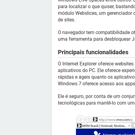
para localizar o que quiser, bastand
módulo Webslices, um gerenciador d
de sites.
O navegador tem compatibilidade o
uma ferramenta para desbloquear Ja
Principais funcionalidades
O Internet Explorer oferece website
aplicativos do PC. Ele oferece exper
rápidas e ágeis quanto os aplicativos
Windows 7 oferece acesso aos apps 
Ele é seguro, por conta de um conju
tecnológicas para mantê-lo com uma