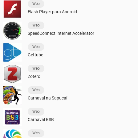
Web
Flash Player para Android
Web
SpeedConnect Internet Accelerator
Web
Gettube
Web
Zotero
Web
Carnaval na Sapucaí
Web
Carnaval BSB
Web