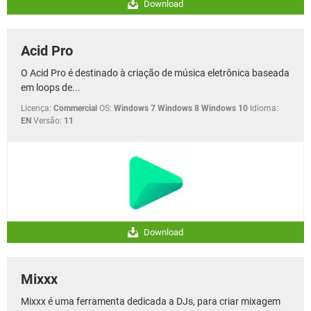
Download
Acid Pro
O Acid Pro é destinado à criação de música eletrônica baseada
em loops de...
Licença:
Commercial
OS:
Windows 7 Windows 8 Windows 10
Idioma:
EN
Versão:
11
Download
Mixxx
Mixxx é uma ferramenta dedicada a DJs, para criar mixagem