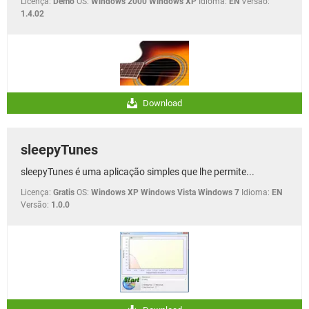
Licença:
Demo
OS:
Windows 2000 Windows XP
Idioma:
EN
Versão:
1.4.02
Download
sleepyTunes
sleepyTunes é uma aplicação simples que lhe permite...
Licença:
Gratis
OS:
Windows XP Windows Vista Windows 7
Idioma:
EN
Versão:
1.0.0