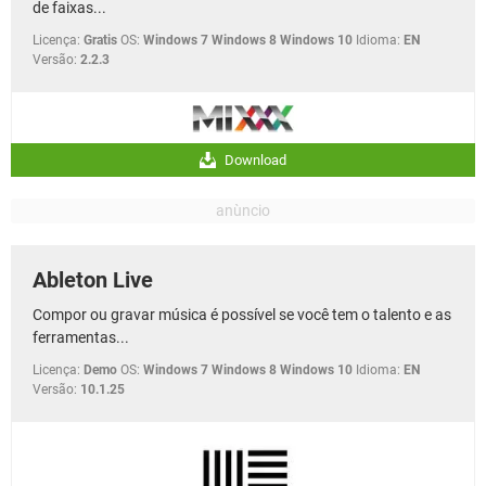
de faixas...
Licença:
Gratis
OS:
Windows 7 Windows 8 Windows 10
Idioma:
EN
Versão:
2.2.3
Download
Ableton Live
Compor ou gravar música é possível se você tem o talento e as
ferramentas...
Licença:
Demo
OS:
Windows 7 Windows 8 Windows 10
Idioma:
EN
Versão:
10.1.25