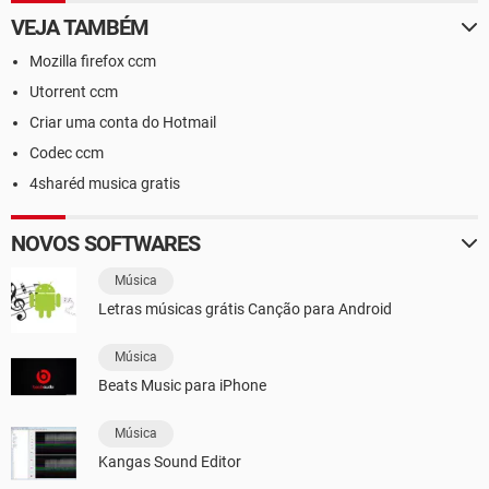
VEJA TAMBÉM
Mozilla firefox ccm
Utorrent ccm
Criar uma conta do Hotmail
Codec ccm
4sharéd musica gratis
NOVOS SOFTWARES
Música
Letras músicas grátis Canção para Android
Música
Beats Music para iPhone
Música
Kangas Sound Editor