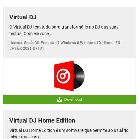
GUIA DE COMPRAS
Virtual DJ
O Virtual DJ tem tudo para transformá-lo no DJ das suas
festas. Com ele você...
Licença:
Gratis
OS:
Windows 7 Windows 8 Windows 10
Idioma:
EN
Versão:
2021_b7131
Download
Virtual DJ Home Edition
Virtual DJ Home Edition é um software que permite ao usuário
mixar músicas e...