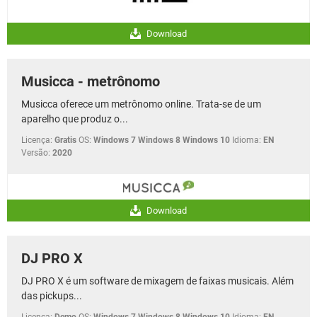
Download
Musicca - metrônomo
Musicca oferece um metrônomo online. Trata-se de um
aparelho que produz o...
Licença:
Gratis
OS:
Windows 7 Windows 8 Windows 10
Idioma:
EN
Versão:
2020
Download
DJ PRO X
DJ PRO X é um software de mixagem de faixas musicais. Além
das pickups...
Licença:
Demo
OS:
Windows 7 Windows 8 Windows 10
Idioma:
EN