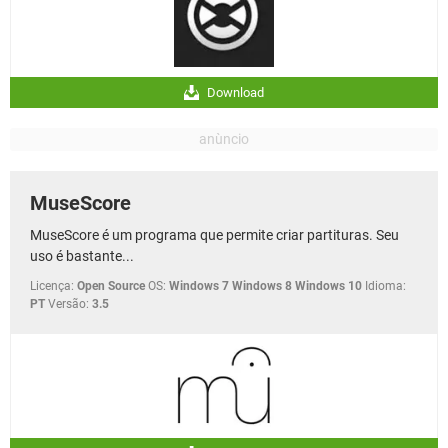
Download
MuseScore
MuseScore é um programa que permite criar partituras. Seu
uso é bastante...
Licença:
Open Source
OS:
Windows 7 Windows 8 Windows 10
Idioma:
PT
Versão:
3.5