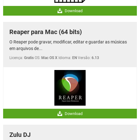
Download
Reaper para Mac (64 bits)
O Reaper pode gravar, modificar, editar e guardar as músicas
em arquivos de...
Licença:
Gratis
OS:
Mac OS X
Idioma:
EN
Versão:
6.13
Download
Zulu DJ