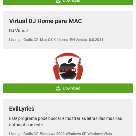
Download
Virtual DJ Home para MAC
DJ Virtual.
Licença:
Gratis
OS:
Mac OS X
Idioma:
EN
Versão:
8.0.2031
Download
EvilLyrics
Este programa pode buscar e mostrar as letras das musicas
automaticamente...
Licença:
Gratis
OS:
Windows 2000 Windows XP Windows Vista