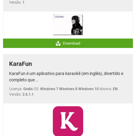
Versão:
1
Download
KaraFun
KaraFun é um aplicativo para karaokê (em inglês), divertido e
completo que...
Licença:
Gratis
OS:
Windows 7 Windows 8 Windows 10
Idioma:
EN
Versão:
2.6.1.1