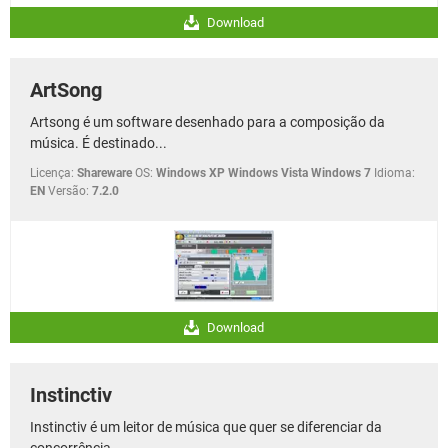
Download
ArtSong
Artsong é um software desenhado para a composição da
música. É destinado...
Licença:
Shareware
OS:
Windows XP Windows Vista Windows 7
Idioma:
EN
Versão:
7.2.0
Download
Instinctiv
Instinctiv é um leitor de música que quer se diferenciar da
concorrência...