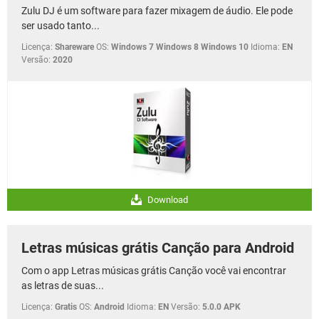
Zulu DJ é um software para fazer mixagem de áudio. Ele pode
ser usado tanto...
Licença:
Shareware
OS:
Windows 7 Windows 8 Windows 10
Idioma:
EN
Versão:
2020
Download
Letras músicas grátis Canção para Android
Com o app Letras músicas grátis Canção você vai encontrar
as letras de suas...
Licença:
Gratis
OS:
Android
Idioma:
EN
Versão:
5.0.0 APK