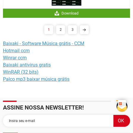
Download
1
2
3
Baixaki - Software Música grátis - CCM
Hotmail ccm
Winrar ccm
Baixaki antivirus gratis
WinRAR (32 bits)
Palco mp3 baixar música grátis
ASSINE NOSSA NEWSLETTER!