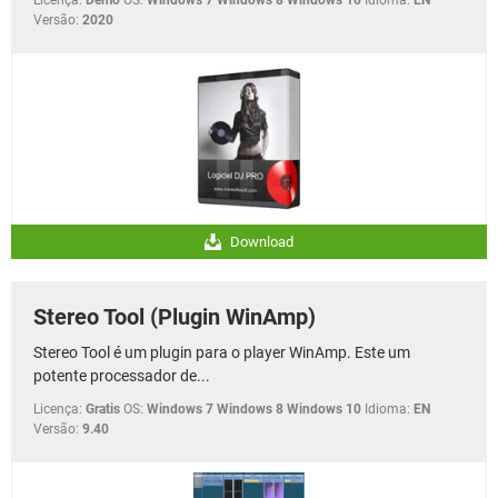
Versão:
2020
Download
Stereo Tool (Plugin WinAmp)
Stereo Tool é um plugin para o player WinAmp. Este um
potente processador de...
Licença:
Gratis
OS:
Windows 7 Windows 8 Windows 10
Idioma:
EN
Versão:
9.40