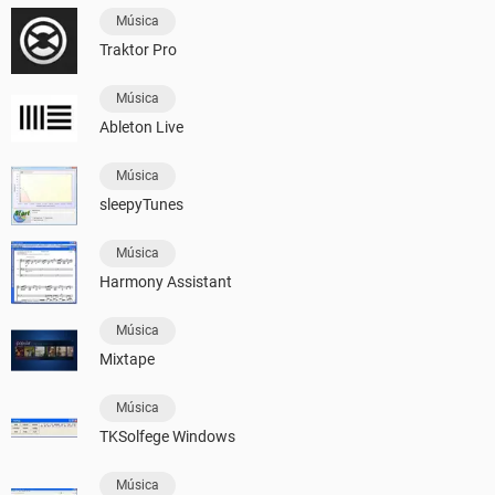
Música
Traktor Pro
Música
Ableton Live
Música
sleepyTunes
Música
Harmony Assistant
Música
Mixtape
Música
TKSolfege Windows
Música