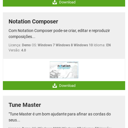
Download
Notation Composer
Com Notation Composer pode-se criar, editar e reproduzir
composições...
Licença:
Demo
OS:
Windows 7 Windows 8 Windows 10
Idioma:
EN
Versão:
4.0
Download
Tune Master
"Tune Master é um bom ajudante para afinar as cordas do
seus...