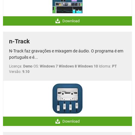
Download
n-Track
N-Track faz gravações e mixagem de áudio. O programa é em
português e é...
Licença:
Demo
OS:
Windows 7 Windows 8 Windows 10
Idioma:
PT
Versão:
9.10
Download