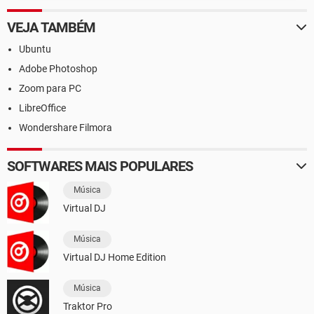
VEJA TAMBÉM
Ubuntu
Adobe Photoshop
Zoom para PC
LibreOffice
Wondershare Filmora
SOFTWARES MAIS POPULARES
Música
Virtual DJ
Música
Virtual DJ Home Edition
Música
Traktor Pro