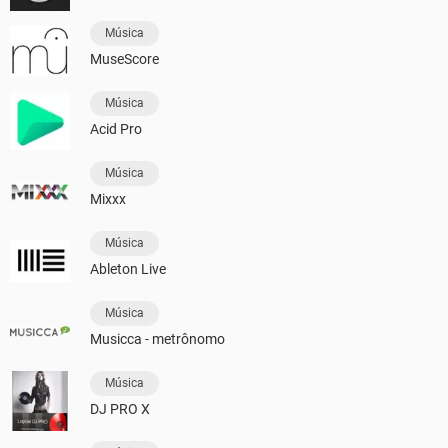
Música
MuseScore
Música
Acid Pro
Música
Mixxx
Música
Ableton Live
Música
Musicca - metrônomo
Música
DJ PRO X