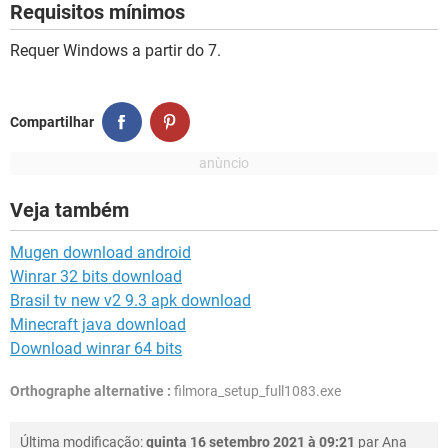
Requisitos mínimos
Requer Windows a partir do 7.
Compartilhar
Veja também
Mugen download android
Winrar 32 bits download
Brasil tv new v2 9.3 apk download
Minecraft java download
Download winrar 64 bits
Orthographe alternative :
filmora_setup_full1083.exe
Última modificação:
quinta 16 setembro 2021 à 09:21
par
Ana