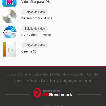
Video Star para iOS
Edição de vídeo
ISO Recorder (64 bits)
Edição de vídeo
DVD Video Converter
Edição de vídeo
Cinema4D
Equipe
Conditions générales
Política de Privacidade
Contato
Charte
A Revista Da Mulher
Configuração de cookies