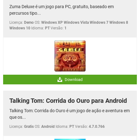
Zuma Deluxe é um jogo para PC, gratuito, baseado em
percursos tipo...
Licença:
Demo
OS:
Windows XP Windows Vista Windows 7 Windows 8
Windows 10
Idioma:
PT
Versão:
1
Download
Talking Tom: Corrida do Ouro para Android
Talking Tom: Corrida do Ouro é um jogo de ação e aventura em
que os...
Licença:
Gratis
OS:
Android
Idioma:
PT
Versão:
4.7.0.766