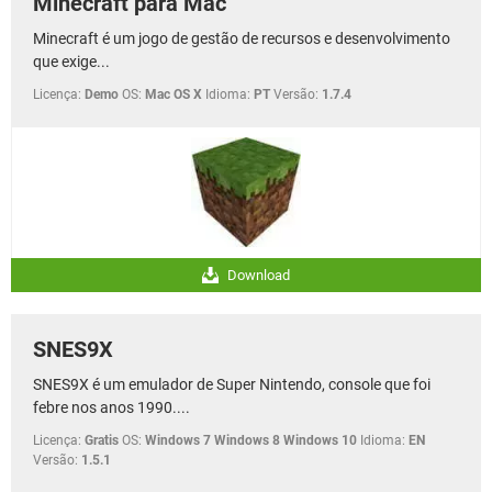
Minecraft para Mac
Minecraft é um jogo de gestão de recursos e desenvolvimento
que exige...
Licença:
Demo
OS:
Mac OS X
Idioma:
PT
Versão:
1.7.4
Download
SNES9X
SNES9X é um emulador de Super Nintendo, console que foi
febre nos anos 1990....
Licença:
Gratis
OS:
Windows 7 Windows 8 Windows 10
Idioma:
EN
Versão:
1.5.1