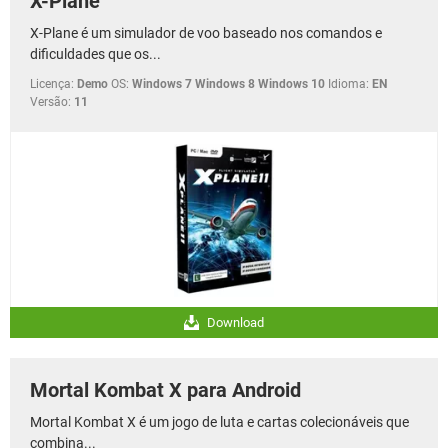
X-Plane
X-Plane é um simulador de voo baseado nos comandos e
dificuldades que os...
Licença:
Demo
OS:
Windows 7 Windows 8 Windows 10
Idioma:
EN
Versão:
11
Download
Mortal Kombat X para Android
Mortal Kombat X é um jogo de luta e cartas colecionáveis que
combina...