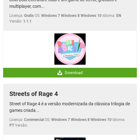
multiplayer, com...
Licença:
Gratis
OS:
Windows 7 Windows 8 Windows 10
Idioma:
EN
Versão:
1.1.1
Download
Streets of Rage 4
Street of Rage 4 é a versão modernizada da clássica trilogia de
games criada...
Licença:
Commercial
OS:
Windows 7 Windows 8 Windows 10
Idioma:
PT
Versão: