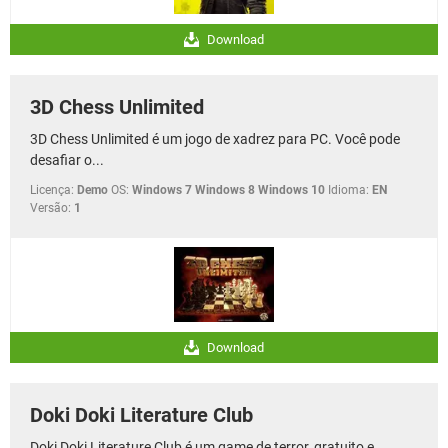
Download
3D Chess Unlimited
3D Chess Unlimited é um jogo de xadrez para PC. Você pode
desafiar o...
Licença:
Demo
OS:
Windows 7 Windows 8 Windows 10
Idioma:
EN
Versão:
1
Download
Doki Doki Literature Club
Doki Doki Literature Club é um game de terror, gratuito e