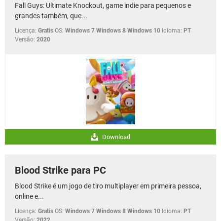
Fall Guys: Ultimate Knockout, game indie para pequenos e
grandes também, que...
Licença:
Gratis
OS:
Windows 7 Windows 8 Windows 10
Idioma:
PT
Versão:
2020
Download
Blood Strike para PC
Blood Strike é um jogo de tiro multiplayer em primeira pessoa,
online e...
Licença:
Gratis
OS:
Windows 7 Windows 8 Windows 10
Idioma:
PT
Versão:
2022