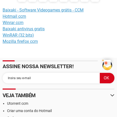
Baixaki - Software Videogames grátis - CCM
Hotmail ccm
Winrar ccm
Baixaki antivirus gratis
WinRAR (32 bits)
Mozilla firefox ccm
ASSINE NOSSA NEWSLETTER!
VEJA TAMBÉM
Utorrent ccm
Criar uma conta do Hotmail