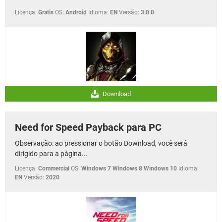
Licença:
Gratis
OS:
Android
Idioma:
EN
Versão:
3.0.0
Download
Need for Speed Payback para PC
Observação: ao pressionar o botão Download, você será
dirigido para a página...
Licença:
Commercial
OS:
Windows 7 Windows 8 Windows 10
Idioma:
EN
Versão:
2020