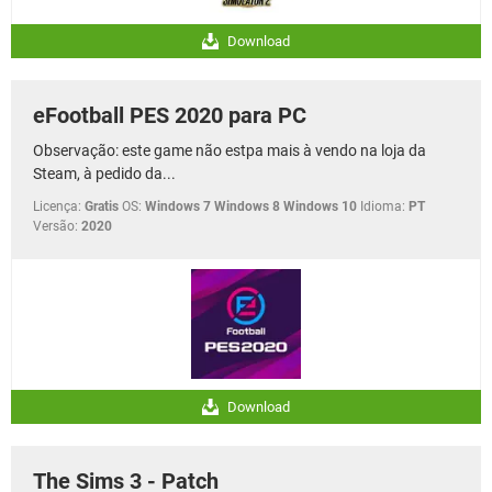
Download
eFootball PES 2020 para PC
Observação: este game não estpa mais à vendo na loja da
Steam, à pedido da...
Licença:
Gratis
OS:
Windows 7 Windows 8 Windows 10
Idioma:
PT
Versão:
2020
Download
The Sims 3 - Patch