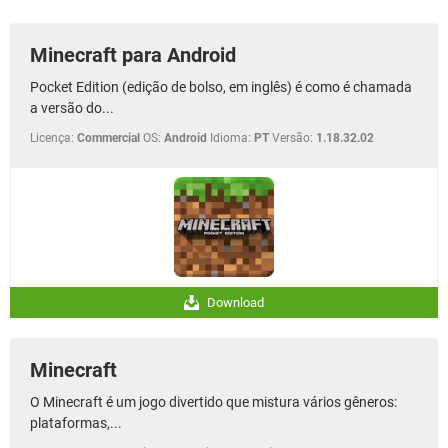
GUIA DE COMPRAS
Minecraft para Android
Pocket Edition (edição de bolso, em inglês) é como é chamada
a versão do...
Licença:
Commercial
OS:
Android
Idioma:
PT
Versão:
1.18.32.02
Download
Minecraft
O Minecraft é um jogo divertido que mistura vários gêneros:
plataformas,...