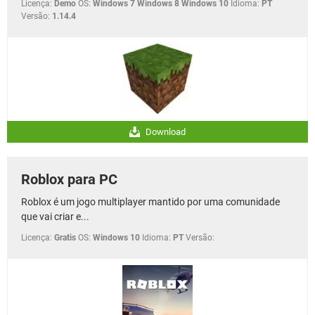
Licença:
Demo
OS:
Windows 7 Windows 8 Windows 10
Idioma:
PT
Versão:
1.14.4
Download
Roblox para PC
Roblox é um jogo multiplayer mantido por uma comunidade
que vai criar e...
Licença:
Gratis
OS:
Windows 10
Idioma:
PT
Versão: