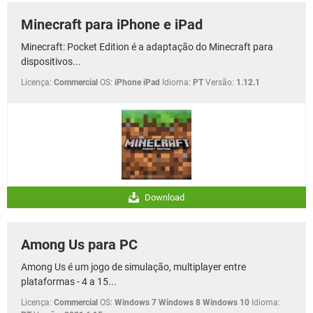
Minecraft para iPhone e iPad
Minecraft: Pocket Edition é a adaptação do Minecraft para
dispositivos...
Licença:
Commercial
OS:
iPhone iPad
Idioma:
PT
Versão:
1.12.1
Download
Among Us para PC
Among Us é um jogo de simulação, multiplayer entre
plataformas - 4 a 15...
Licença:
Commercial
OS:
Windows 7 Windows 8 Windows 10
Idioma: