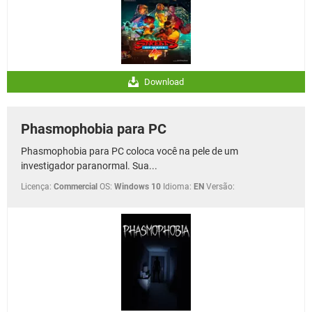
Download
Phasmophobia para PC
Phasmophobia para PC coloca você na pele de um
investigador paranormal. Sua...
Licença:
Commercial
OS:
Windows 10
Idioma:
EN
Versão: