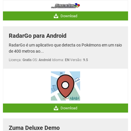
Download
RadarGo para Android
RadarGo é um aplicativo que detecta os Pokémons em um raio
de 400 metros ao...
Licença:
Gratis
OS:
Android
Idioma:
EN
Versão:
9.5
Download
Zuma Deluxe Demo