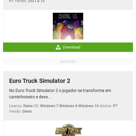
PT
Versão:
2021.6.15
Download
Euro Truck Simulator 2
No Euro Truck Simulator 2 o jogador se transforma em
caminhoneiro e deve...
Licença:
Demo
OS:
Windows 7 Windows 8 Windows 10
Idioma:
PT
Versão:
Demo