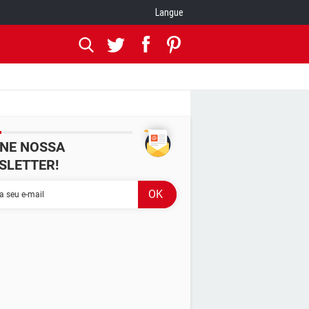
Langue
INE NOSSA
SLETTER!