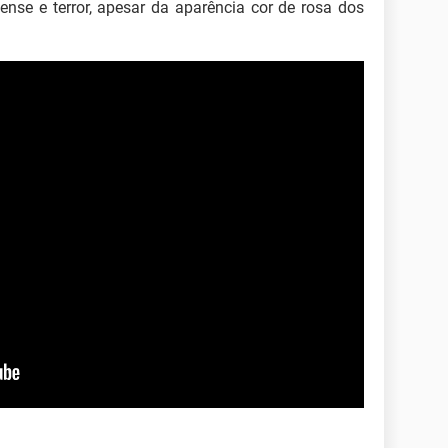
ense e terror, apesar da aparência cor de rosa dos