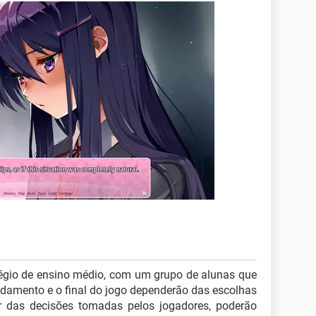
légio de ensino médio, com um grupo de alunas que
andamento e o final do jogo dependerão das escolhas
r das decisões tomadas pelos jogadores, poderão