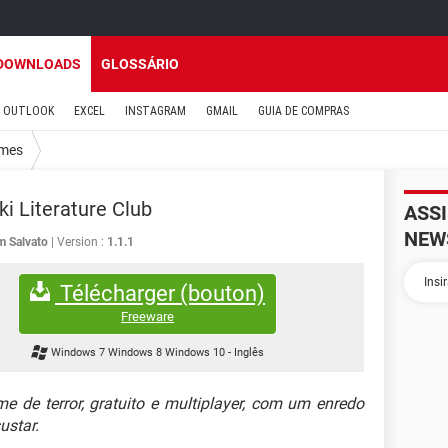
DOWNLOADS
GLOSSÁRIO
OUTLOOK
EXCEL
INSTAGRAM
GMAIL
GUIA DE COMPRAS
mes
ki Literature Club
ASS
NEW
m Salvato
Version :
1.1.1
Télécharger (bouton)
Freeware
Windows 7 Windows 8 Windows 10
-
Inglês
e de terror, gratuito e multiplayer, com um enredo
ustar.