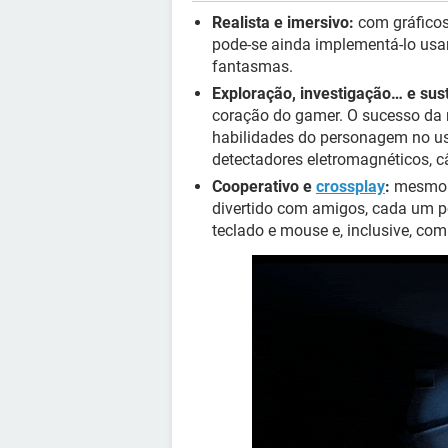
Realista e imersivo:
com gráficos
pode-se ainda implementá-lo usan
fantasmas.
Exploração, investigação… e sus
coração do gamer. O sucesso da 
habilidades do personagem no us
detectadores eletromagnéticos, câ
Cooperativo e
crossplay
:
mesmo q
divertido com amigos, cada um 
teclado e mouse e, inclusive, co