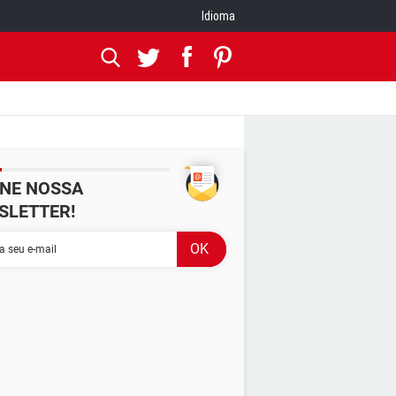
Idioma
INE NOSSA
SLETTER!