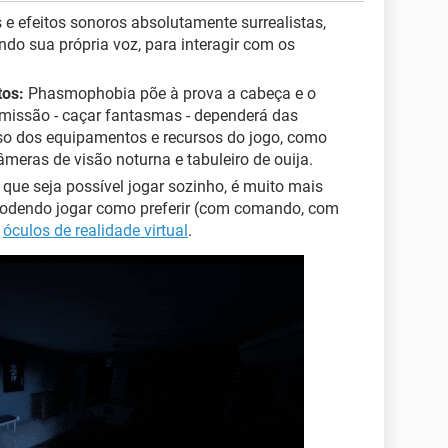
 e efeitos sonoros absolutamente surrealistas,
do sua própria voz, para interagir com os
tos:
Phasmophobia põe à prova a cabeça e o
missão - caçar fantasmas - dependerá das
o dos equipamentos e recursos do jogo, como
meras de visão noturna e tabuleiro de ouija.
ue seja possível jogar sozinho, é muito mais
podendo jogar como preferir (com comando, com
m
óculos de realidade virtual
.