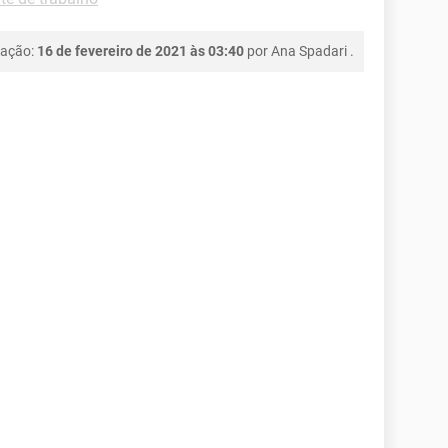
cação:
16 de fevereiro de 2021 às 03:40
por
Ana Spadari
.