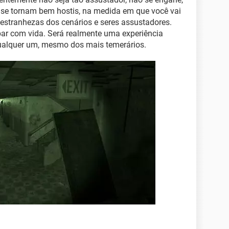
 se tornam bem hostis, na medida em que você vai
estranhezas dos cenários e seres assustadores.
par com vida. Será realmente uma experiência
 qualquer um, mesmo dos mais temerários.