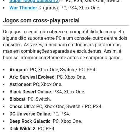
Super Mega Baseball 2
: PC, PS4, Xbox One, Switch.
War Thunder
(grátis): PC, PS4, Xbox One.
Jogos com cross-play parcial
Os jogos a seguir não oferecem compatibilidade completa:
alguns dão suporte entre PC e um console, outros entre dois
consoles. Às vezes, funcionam em todas as plataformas,
mas em combinações separadas e excludentes. Assim, é
bom se informar corretamente antes de comprar o game.
Aragami
: PC, Xbox One, Switch / PC, PS4.
Ark: Survival Evolved
: PC, Xbox One.
Astroneer
: PC, Xbox One.
Black Desert Online
: PS4, Xbox One.
Blobcat
: PC, Switch.
Chess Ultra
: PC, Xbox One, Switch / PC, PS4.
DC Universe Online
: PC, PS4.
Deep Rock Galactic
: PC, Xbox One.
Dick Wilde 2
: PC, PS4.