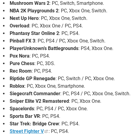
Mushroom Wars 2
: PC, Switch, Smartphone.
NBA 2K Playgrounds 2
: PC, Xbox One, Switch.
Next Up Hero
: PC, Xbox One, Switch.
Overload
: PC, Xbox One / PC, PS4.
Phantasy Star Online 2
: PC, PS4.
Pinball FX 3
: PC, PS4 / PC, Xbox One, Switch.
PlayerUnknown’s Battlegrounds
: PS4, Xbox One.
Pox Nora
: PC, PS4.
Pure Chess
: PC, 3DS.
Rec Room
: PC, PS4.
Riptide GP Renegade
: PC, Switch / PC, Xbox One.
Roblox
: PC, Xbox One, Smartphone.
Siegecraft Commander
: PC, PS4 / PC, Xbox One, Switch.
Sniper Elite V2 Remastered
: PC, Xbox One.
Spacelords
: PC, PS4 / PC, Xbox One.
Sports Bar VR
: PC, PS4.
Star Trek: Bridge Crew
: PC, PS4.
Street Fighter V
: PC, PS4.