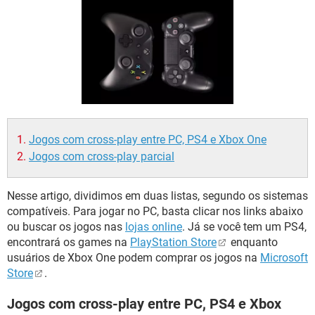
GUIA DE COMPRAS
Jogos com cross-play entre PC, PS4 e Xbox One
Jogos com cross-play parcial
Nesse artigo, dividimos em duas listas, segundo os sistemas
compatíveis. Para jogar no PC, basta clicar nos links abaixo
ou buscar os jogos nas
lojas online
. Já se você tem um PS4,
encontrará os games na
PlayStation Store
enquanto
usuários de Xbox One podem comprar os jogos na
Microsoft
Store
.
Jogos com cross-play entre PC, PS4 e Xbox