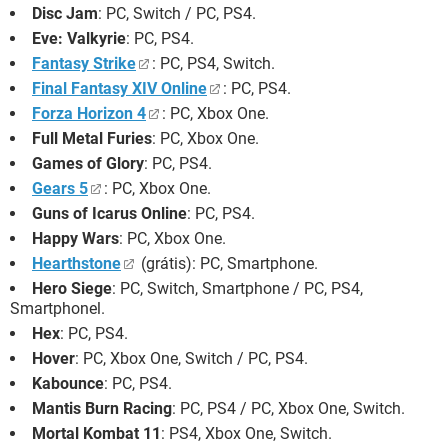
Disc Jam
: PC, Switch / PC, PS4.
Eve: Valkyrie
: PC, PS4.
Fantasy Strike
: PC, PS4, Switch.
Final Fantasy XIV Online
: PC, PS4.
Forza Horizon 4
: PC, Xbox One.
Full Metal Furies
: PC, Xbox One.
Games of Glory
: PC, PS4.
Gears 5
: PC, Xbox One.
Guns of Icarus Online
: PC, PS4.
Happy Wars
: PC, Xbox One.
Hearthstone
(grátis): PC, Smartphone.
Hero Siege
: PC, Switch, Smartphone / PC, PS4,
Smartphonel.
Hex
: PC, PS4.
Hover
: PC, Xbox One, Switch / PC, PS4.
Kabounce
: PC, PS4.
Mantis Burn Racing
: PC, PS4 / PC, Xbox One, Switch.
Mortal Kombat 11
: PS4, Xbox One, Switch.