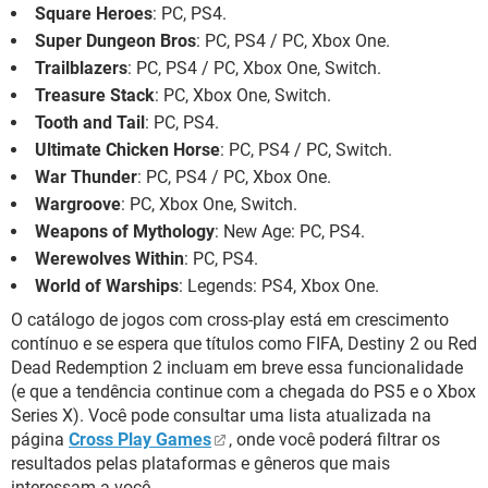
Square Heroes
: PC, PS4.
Super Dungeon Bros
: PC, PS4 / PC, Xbox One.
Trailblazers
: PC, PS4 / PC, Xbox One, Switch.
Treasure Stack
: PC, Xbox One, Switch.
Tooth and Tail
: PC, PS4.
Ultimate Chicken Horse
: PC, PS4 / PC, Switch.
War Thunder
: PC, PS4 / PC, Xbox One.
Wargroove
: PC, Xbox One, Switch.
Weapons of Mythology
: New Age: PC, PS4.
Werewolves Within
: PC, PS4.
World of Warships
: Legends: PS4, Xbox One.
O catálogo de jogos com cross-play está em crescimento
contínuo e se espera que títulos como FIFA, Destiny 2 ou Red
Dead Redemption 2 incluam em breve essa funcionalidade
(e que a tendência continue com a chegada do PS5 e o Xbox
Series X). Você pode consultar uma lista atualizada na
página
Cross Play Games
, onde você poderá filtrar os
resultados pelas plataformas e gêneros que mais
interessam a você.