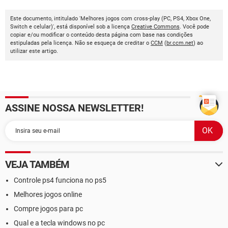
Este documento, intitulado 'Melhores jogos com cross-play (PC, PS4, Xbox One,
Switch e celular)', está disponível sob a licença
Creative Commons
. Você pode
copiar e/ou modificar o conteúdo desta página com base nas condições
estipuladas pela licença. Não se esqueça de creditar o
CCM
(
br.ccm.net
) ao
utilizar este artigo.
ASSINE NOSSA NEWSLETTER!
VEJA TAMBÉM
Controle ps4 funciona no ps5
Melhores jogos online
Compre jogos para pc
Qual e a tecla windows no pc