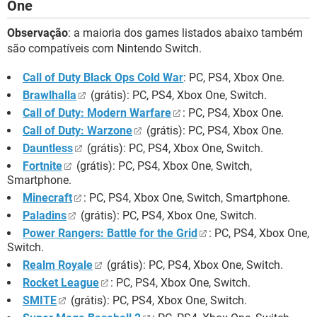
One
Observação
: a maioria dos games listados abaixo também
são compatíveis com Nintendo Switch.
Call of Duty Black Ops Cold War
: PC, PS4, Xbox One.
Brawlhalla
(grátis): PC, PS4, Xbox One, Switch.
Call of Duty: Modern Warfare
: PC, PS4, Xbox One.
Call of Duty: Warzone
(grátis): PC, PS4, Xbox One.
Dauntless
(grátis): PC, PS4, Xbox One, Switch.
Fortnite
(grátis): PC, PS4, Xbox One, Switch,
Smartphone.
Minecraft
: PC, PS4, Xbox One, Switch, Smartphone.
Paladins
(grátis): PC, PS4, Xbox One, Switch.
Power Rangers: Battle for the Grid
: PC, PS4, Xbox One,
Switch.
Realm Royale
(grátis): PC, PS4, Xbox One, Switch.
Rocket League
: PC, PS4, Xbox One, Switch.
SMITE
(grátis): PC, PS4, Xbox One, Switch.