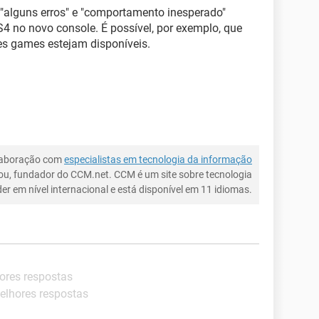
alguns erros" e "comportamento inesperado"
4 no novo console. É possível, por exemplo, que
es games estejam disponíveis.
laboração com
especialistas em tecnologia da informação
ou, fundador do CCM.net. CCM é um site sobre tecnologia
íder em nível internacional e está disponível em 11 idiomas.
ores respostas
elhores respostas