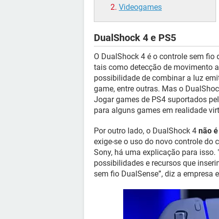
Videogames
DualShock 4 e PS5
O DualShock 4 é o controle sem fio 
tais como detecção de movimento at
possibilidade de combinar a luz em
game, entre outras. Mas o DualShoc
Jogar games de PS4 suportados pel
para alguns games em realidade virt
Por outro lado, o DualShock 4
não é
exige-se o uso do novo controle do
Sony, há uma explicação para isso.
possibilidades e recursos que inser
sem fio DualSense”, diz a empresa e