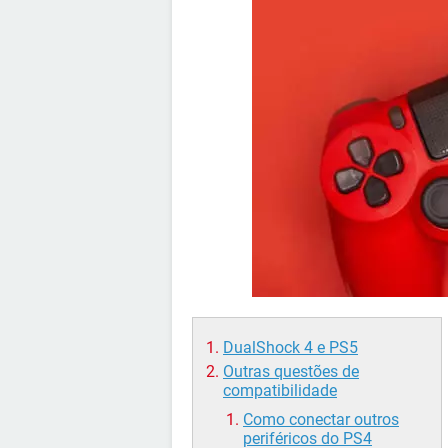
DualShock 4 e PS5
Outras questões de
compatibilidade
Como conectar outros
periféricos do PS4