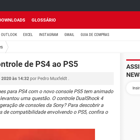
DOWNLOADS
GLOSSÁRIO
OUTLOOK
EXCEL
INSTAGRAM
GMAIL
GUIA DE COMPRAS
es
ntrole de PS4 ao PS5
ASS
NEW
 2020 às 14:32
por
Pedro Muxfeldt
.
ames para PS4 com o novo console PS5 tem animado
levantou uma questão. O controle DualShock 4
eração de consoles da Sony? Para descobrir a
s de compatibilidade envolvendo o PS5, confira o