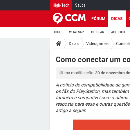
High-Tech
Saúde
FÓRUM
DICAS
JOGOS
WHATSAPP
CELULAR
FACEBOOK
Dicas
Videogames
Consol
Como conectar um co
Última modificação:
30 de novembro de
A notícia de compatibilidade de g
os fãs do PlayStation, mas também 
também é compatível com a última g
resposta para essa e outras questõe
artigo a seguir.