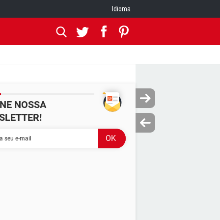
Idioma
INE NOSSA
SLETTER!