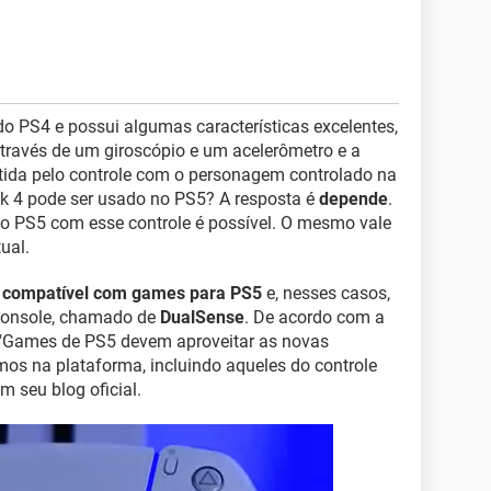
do PS4 e possui algumas características excelentes,
ravés de um giroscópio e um acelerômetro e a
itida pelo controle com o personagem controlado na
k 4 pode ser usado no PS5? A resposta é
depende
.
o PS5 com esse controle é possível. O mesmo vale
ual.
 compatível com games para PS5
e, nesses casos,
 console, chamado de
DualSense
. De acordo com a
 "Games de PS5 devem aproveitar as novas
imos na plataforma, incluindo aqueles do controle
m seu blog oficial.