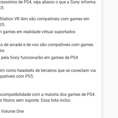
acessórios de PS4, veja abaixo o que a Sony informa
S5:
yStation VR Aim são compatíveis com games em
S5.
 games em realidade virtual suportados
ticks de arcade e de voo são compatíveis com games
os.
dos pela Sony funcionarão em games de PS4
sim como headsets de terceiros que se conectam via
patíveis com PS5.
ocompatibilidade com a maioria dos games de PS4.
 títulos sem suporte. Essa lista inclui:
a Volume One