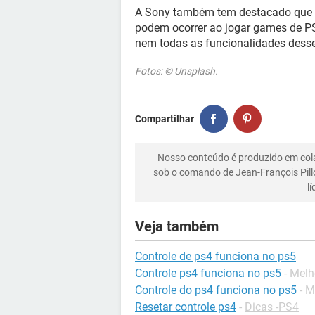
A Sony também tem destacado que "
podem ocorrer ao jogar games de PS
nem todas as funcionalidades dess
Fotos: © Unsplash.
Compartilhar
Nosso conteúdo é produzido em co
sob o comando de Jean-François Pill
l
Veja também
Controle de ps4 funciona no ps5
Controle ps4 funciona no ps5
- Melh
Controle do ps4 funciona no ps5
- M
Resetar controle ps4
-
Dicas -PS4