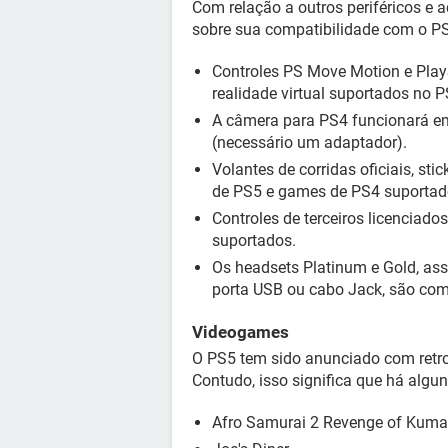
Com relação a outros periféricos e 
sobre sua compatibilidade com o P
Controles PS Move Motion e Pla
realidade virtual suportados no P
A câmera para PS4 funcionará em
(necessário um adaptador).
Volantes de corridas oficiais, s
de PS5 e games de PS4 suportad
Controles de terceiros licencia
suportados.
Os headsets Platinum e Gold, as
porta USB ou cabo Jack, são com
Videogames
O PS5 tem sido anunciado com retr
Contudo, isso significa que há alguns
Afro Samurai 2 Revenge of Kum