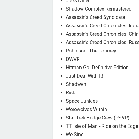
Joe's Diner
Shadow Complex Remastered
Assassin's Creed Syndicate
Assassin's Creed Chronicles: Indi
Assassin's Creed Chronicles: Chi
Assassin's Creed Chronicles: Rus
Robinson: The Journey
DWVR
Hitman Go: Definitive Edition
Just Deal With It!
Shadwen
Risk
Space Junkies
Werewolves Within
Star Trek Bridge Crew (PSVR)
TT Isle of Man - Ride on the Edge
We Sing