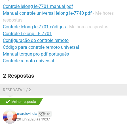
GUIA DE COMPRAS
Controle lelong le-7701 manual pdf
Manual controle universal lelong le-7740 pdf
- Melhores
respostas
Controle lelong le-7701 códigos
- Melhores respostas
Controle Lelong LE-7701
Configuração do controle remoto
Código para controle remoto universal
Manual torque pro pdf português
Controle remoto universal
2 Respostas
RESPOSTA 1 / 2
Melhor resposta
marciovillela
64
20 jun 2020 às 19:37