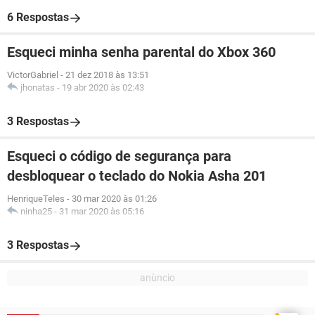
6 Respostas
Esqueci minha senha parental do Xbox 360
VictorGabriel
-
21 dez 2018 às 13:51
jhonatas
-
19 abr 2020 às 02:43
3 Respostas
Esqueci o código de segurança para
desbloquear o teclado do Nokia Asha 201
HenriqueTeles
-
30 mar 2020 às 01:26
ninha25
-
31 mar 2020 às 05:16
3 Respostas