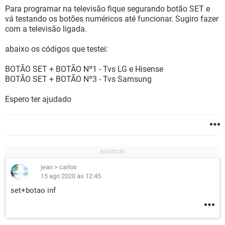
Para programar na televisão fique segurando botão SET e
vá testando os botões numéricos até funcionar. Sugiro fazer
com a televisão ligada.
abaixo os códigos que testei:
BOTÃO SET + BOTÃO Nº1 - Tvs LG e Hisense
BOTÃO SET + BOTÃO Nº3 - Tvs Samsung
Espero ter ajudado
jean
>
carlos
15 ago 2020 às 12:45
set+botao inf