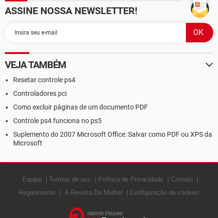
ASSINE NOSSA NEWSLETTER!
VEJA TAMBÉM
Resetar controle ps4
Controladores pci
Como excluir páginas de um documento PDF
Controle ps4 funciona no ps5
Suplemento do 2007 Microsoft Office: Salvar como PDF ou XPS da
Microsoft
Equipe
Termos de uso
Política de Privacidade
Contato
Regulamento
A Revista Da Mulher
Configuração de cookies