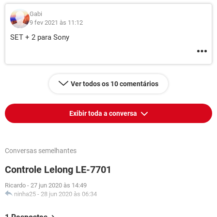
Gabi
9 fev 2021 às 11:12
SET + 2 para Sony
Ver todos os 10 comentários
Exibir toda a conversa
Conversas semelhantes
Controle Lelong LE-7701
Ricardo
-
27 jun 2020 às 14:49
ninha25
-
28 jun 2020 às 06:34