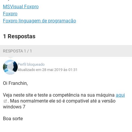
GUIA DE COMPRAS
MSVisual Foxpro
Foxpro
Foxpro linguagem de programação
1 Respostas
RESPOSTA 1 / 1
Perfil bloqueado
Atualizado em 28 mai 2019 às 01:31
Oi Franchin,
Veja neste site e teste a competência na sua máquina
aqui
. Mas normalmente ele só é compatível até a versão
windows 7
Boa sorte