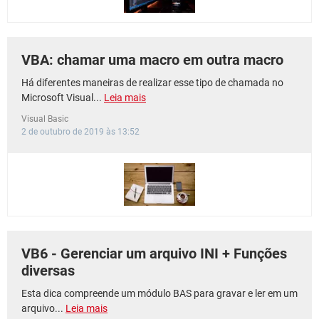
VBA: chamar uma macro em outra macro
Há diferentes maneiras de realizar esse tipo de chamada no
Microsoft Visual...
Leia mais
Visual Basic
2 de outubro de 2019 às 13:52
VB6 - Gerenciar um arquivo INI + Funções
diversas
Esta dica compreende um módulo BAS para gravar e ler em um
arquivo...
Leia mais