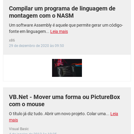
Compilar um programa de linguagem de
montagem com o NASM
Um software Assembly é aquele que permite gerar um código-
fonte em linguagem...
Leia mais
x86
29 de dezembro de 2020 às 09:50
VB.Net - Mover uma forma ou PictureBox
com o mouse
O título já diz tudo. Abrir um novo projeto. Colar uma...
Leia
mais
Visual Basic