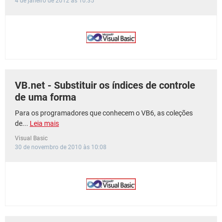
4 de janeiro de 2012 às 10:35
VB.net - Substituir os índices de controle
de uma forma
Para os programadores que conhecem o VB6, as coleções
de...
Leia mais
Visual Basic
30 de novembro de 2010 às 10:08