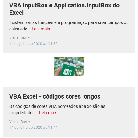
VBA InputBox e Application.InputBox do
Excel
Existem várias funções em programação para criar campos ou
caixas de...
Leia mais
Visual Basic
14 de julho de 2020 às 14:35
VBA Excel - códigos cores longos
Os códigos de cores VBA nomeados abaixo são as
propriedades...
Leia mais
Visual Basic
14 de julho de 2020 às 14:44