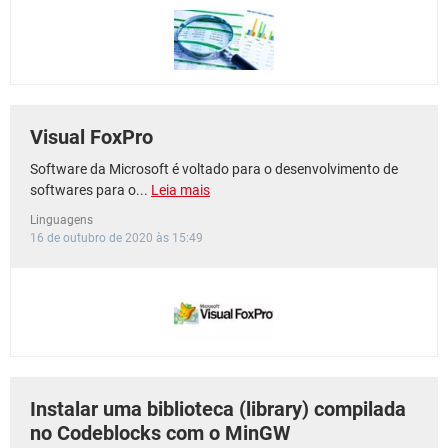
Visual FoxPro
Software da Microsoft é voltado para o desenvolvimento de
softwares para o...
Leia mais
Linguagens
16 de outubro de 2020 às 15:49
Instalar uma biblioteca (library) compilada
no Codeblocks com o MinGW