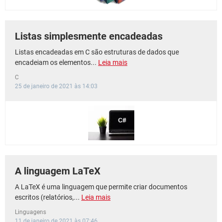
Listas simplesmente encadeadas
Listas encadeadas em C são estruturas de dados que
encadeiam os elementos...
Leia mais
C
25 de janeiro de 2021 às 14:03
A linguagem LaTeX
A LaTeX é uma linguagem que permite criar documentos
escritos (relatórios,...
Leia mais
Linguagens
11 de janeiro de 2021 às 07:46