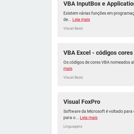
VBA InputBox e Applicatio
Existem várias funções em programaç
de...
Leia mais
Visual Basic
VBA Excel - códigos cores
Os códigos de cores VBA nomeados ab
mais
Visual Basic
Visual FoxPro
Software da Microsoft é voltado para
para o...
Leia mais
Linguagens