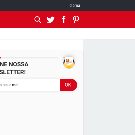
Idioma
INE NOSSA
SLETTER!