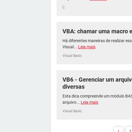
C
VBA: chamar uma macro e
Há diferentes maneiras de realizar es
Visual...
Leia mais
Visual Basic
VB6 - Gerenciar um arquiv
diversas
Esta dica compreende um módulo BAS 
arquivo...
Leia mais
Visual Basic
1
2