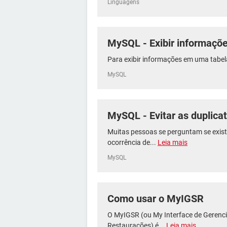
Linguagens
MySQL - Exibir informaçõ
Para exibir informações em uma tabela
MySQL
MySQL - Evitar as duplic
Muitas pessoas se perguntam se exist
ocorrência de...
Leia mais
MySQL
Como usar o MyIGSR
O MyIGSR (ou My Interface de Gerenc
Restaurações) é...
Leia mais