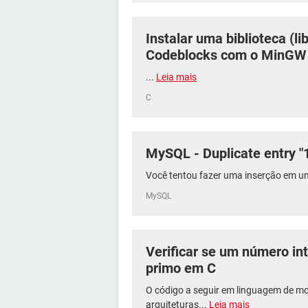
Instalar uma biblioteca (l
Codeblocks com o MinGW
...
Leia mais
C
MySQL - Duplicate entry "1
Você tentou fazer uma inserção em um
MySQL
Verificar se um número in
primo em C
O código a seguir em linguagem de mo
arquiteturas...
Leia mais