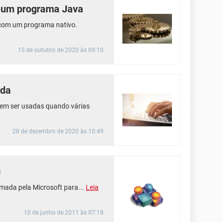
a um programa Java
com um programa nativo.
15 de outubro de 2020 às 09:10
ada
em ser usadas quando várias
28 de dezembro de 2020 às 10:49
c
mada pela Microsoft para...
Leia
10 de junho de 2011 às 07:18