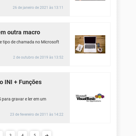
26 de janeiro de 2021 às 13:11
m outra macro
se tipo de chamada no Microsoft
2 de outubro de 2019 às 13:52
o INI + Funções
para gravar e ler em um
23 de fevereiro de 2011 às 14:22
3
4
5