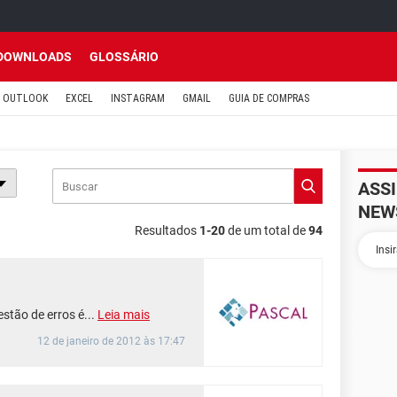
DOWNLOADS
GLOSSÁRIO
OUTLOOK
EXCEL
INSTAGRAM
GMAIL
GUIA DE COMPRAS
ASS
NEW
Resultados
1-20
de um total de
94
stão de erros é...
Leia mais
12 de janeiro de 2012 às 17:47