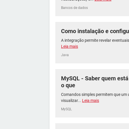
Bancos de dados
Como instalação e configu
A integração permite revelar eventuais
Leia mais
Java
MySQL - Saber quem está
o que
Comandos simples permitem que um u
visualizar...
Leia mais
MySQL