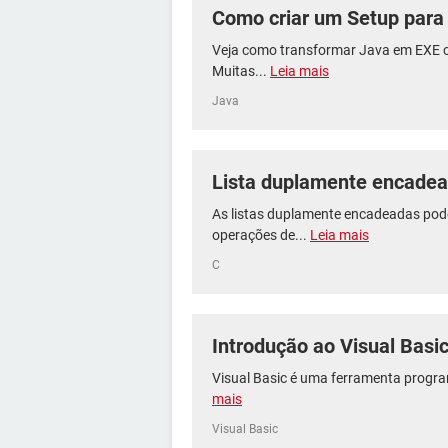
Como criar um Setup par
Veja como transformar Java em EXE 
Muitas...
Leia mais
Java
Lista duplamente encade
As listas duplamente encadeadas pod
operações de...
Leia mais
C
Introdução ao Visual Basi
Visual Basic é uma ferramenta progra
mais
Visual Basic