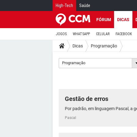
High-Tech
Saúde
FÓRUM
DICAS
JOGOS
WHATSAPP
CELULAR
FACEBOOK
Dicas
Programação
Programação
Gestão de erros
Por padrão, em linguagem Pascal, a ge
Pascal