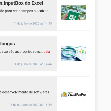
n.InputBox do Excel
ão para criar campos ou caixas
14 de julho de 2020 às 14:35
 longos
aixo são as propriedades...
Leia
14 de julho de 2020 às 14:44
 o desenvolvimento de softwares
16 de outubro de 2020 às 15:49