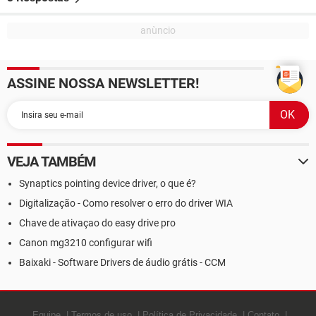
ASSINE NOSSA NEWSLETTER!
VEJA TAMBÉM
Synaptics pointing device driver, o que é?
Digitalização - Como resolver o erro do driver WIA
Chave de ativaçao do easy drive pro
Canon mg3210 configurar wifi
Baixaki - Software Drivers de áudio grátis - CCM
Equipe
Termos de uso
Política de Privacidade
Contato