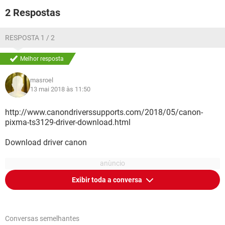
2 Respostas
RESPOSTA 1 / 2
Melhor resposta
masroel
13 mai 2018 às 11:50
http://www.canondriverssupports.com/2018/05/canon-
pixma-ts3129-driver-download.html
Download driver canon
Exibir toda a conversa
Conversas semelhantes