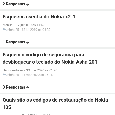
2 Respostas
Esqueeci a senha do Nokia x2-1
Manuel
-
17 jul 2019 às 11:57
ninha25
-
18 jul 2019 às 04:39
1 Respostas
Esqueci o código de segurança para
desbloquear o teclado do Nokia Asha 201
HenriqueTeles
-
30 mar 2020 às 01:26
ninha25
-
31 mar 2020 às 05:16
3 Respostas
Quais são os códigos de restauração do Nokia
105