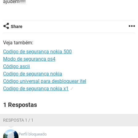
ajudem!!!!!
GUIA DE COMPRAS
Share
Veja também:
Codigo de segurança nokia 500
Modo de segurança ps4
Código ascii
Codigo de segurança nokia
Código universal para desbloquear itel
Codigo de segurança nokia x1
✓
1 Respostas
RESPOSTA 1 / 1
Perfil bloqueado